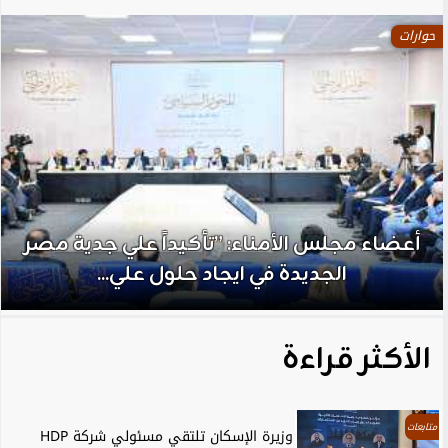
حوارات
أعضاء مجلس الأمناء: ”تأكيداً علي جدية مصر
الجديدة في ايجاد حلول علي...
الأكثر قراءة
متابعات
وزيرة الإسكان تلتقي مسئولي شركة HDP