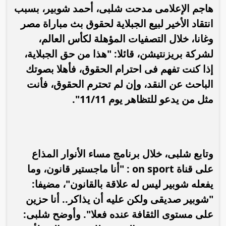
هاجم الإعلامى مدحت شلبى، أحمد شوبير، بسبب
انتقاد الأخير لبيع الجبلاية لحقوق بث مباراة مصر
وغانا، خلال التصفيات المؤهلة لكأس العالم،
لشركة بريزنتيشن، قائلا: "هذا من حق الجبلاية،
إذا كنت تفهم فى احترام الحقوق، فأهلا بصوتك
الباحث عن النقد، وإن لم تحترم الحقوق، فأنت
مثل من يدعو للتظاهر يوم 11/11".
وتابع شلبى، خلال برنامج مساء الأنوار المذاع
على قناة on sport : "أنا ماجستير قانون، وما
يفعله شوبير ليس له علاقة بالقانون"، مضيفا:
"شوبير صديقى ولكن عليه أن يذاكر.. أنا حزين
على مستوى الثقافة عنده فعلا". وأوضح شلبى: