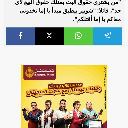
"من يشترى حقوق البث يمتلك حقوق البيع لأى
حد"، قائلا: "شوبير بيطبق مبدأ يا إما تخدونى
معاكم يا إما أقتلكم".