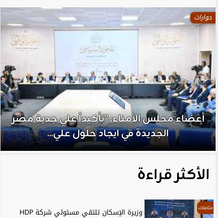
حوارات
أعضاء مجلس الأمناء: ”تأكيداً علي جدية مصر
الجديدة في ايجاد حلول علي...
الأكثر قراءة
متابعات
وزيرة الإسكان تلتقي مسئولي شركة HDP