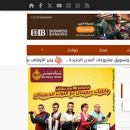
=
ت
صحة
حوادث
وزير الأوقاف يستقبل بطريرك الأقباط ا