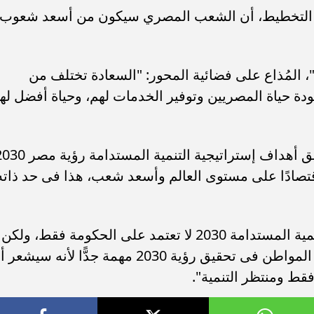
ير التخطيط، أن الشعب المصري سيكون من أسعد شعوب
 "، المُذاع على فضائية المحور: "السعادة تختلف من
ة حياة المصريين وتوفير الخدمات لهم، وحياة أفضل له
وأضافت: "أن مشاركة المواطن فى تحقيق أهداف إستراتيجية التنمية المستدام
 تسعى لأن تكون مصر من أكبر 30 اقتصادًا على مستوى العالم وأسعد شعب، هذا فى حد ذات
وأوضحت نهال أن أهداف إستراتيجية التنمية المستدامة 2030 لا تعتمد على الحكومة فقط، ولكن
بمشاركة المواطن أيضًا، قائلةً: "مشاركة المواطن فى تحقيق رؤية 2030 مهمة جدًّا لأنه سي
فقط ومنتظر التنمية".