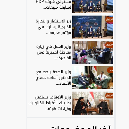
مسئولي شركة HDP
لمتابعة مبيعات...
الأخبار
زير الاستثمار والتجارة
الخارجية يشارك في
مؤتمر «حزمة...
الأخبار
وزير العمل في زيارة
مفاجئة لمديرية عمل
القاهرة:...
صحة
وزير الصحة يبحث مع
الدكتور أسامة حمدي
الأستاذ...
الأخبار
وزير الأوقاف يستقبل
بطريرك الأقباط الكاثوليك
وقيادات هيئة...