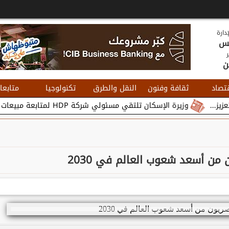
دارة
يس
ر
ن
تصاد
ثقافة وفنون
النقل والطرق
تكنولوجيا
متابعا
وزيرة الإسكان تلتقي مسئولي شركة HDP لمتابعة مبيعات وتسويق مشروعات المدن الجديدة...
 من أسعد شعوب العالم في 2030