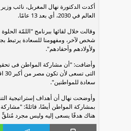
أكدت الدكتورة نهال المغربل، نائب وز
العالم في 2030، أي بعد 13 عامًا.
وقالت خلال لقائها ببرنامج "اللمّة الحلوة
شخص لآخر، ومفهومنا للسعادة يرتبط بجود
ولأولادهم وأحفادهم".
التى
سعادة للمواطنين".
هناك هدفًا يسعى إليه وليس مجرد مُتلقٍّ 