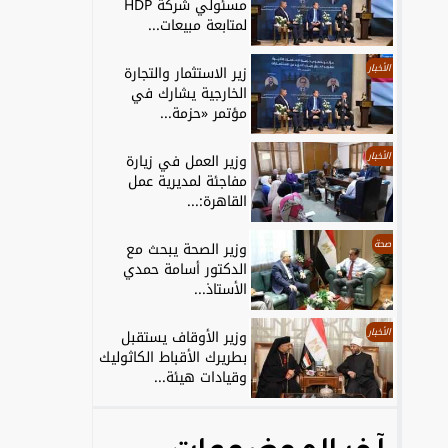
مسئولي شركة HDP
لمتابعة مبيعات...
الأخبار
زير الاستثمار والتجارة
الخارجية يشارك في
مؤتمر «حزمة...
الأخبار
وزير العمل في زيارة
مفاجئة لمديرية عمل
القاهرة:...
صحة
وزير الصحة يبحث مع
الدكتور أسامة حمدي
الأستاذ...
الأخبار
وزير الأوقاف يستقبل
بطريرك الأقباط الكاثوليك
وقيادات هيئة...