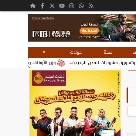
=
ت
صحة
حوادث
وزير الأوقاف يستقبل بطريرك الأقباط ا