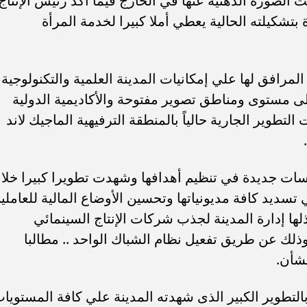
الصورة الذهنية عنها في الخارج فيما أكد رئيس الإنتاج
تشكيلته الحالية يعطي أملا كبيرا لخدمة المرأة
مرافق لها علي إمكانيات المدينة العلمية والتكنولوجية
 مستوى ومناطق تصوير مفتوحة والأكاديمية الدولية
تطوير الجارية حالياً بالمنطقة الترفيهية الماجيك لاند
ياسات جديدة في تنظيم أهدافها وشهدت تطويرا كبيرا خلا
تسديد كافة مديونياتها وتحسين الأوضاع المالية للعاملي
ذلها إدارة المدينة لجذب شركات الإنتاج السينمائي
 وذلك عن طريق تفعيل نظام الشباك الواحد .. مطالبا
لشأن.
التطوير الكبير الذى شهدته المدينة علي كافة المستويا