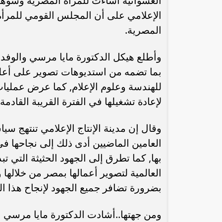
العشوائية أساءت للمرأة المصرية وشوهت 
الإعلامي على أن المجلس القومي للمرأة ب
المصرية.
وأطلع هيكل الدكتورة مايا مرسي والوفد ال
بما تضمه من استديوهات تصوير على أعلى
للهندسة وعلوم الإعلام, كما عرض عمليات ال
لإعادة تشغيلها في الفترة القريبة القادمة.
وقال إن مدينة الإنتاج الإعلامي تنتهج س
العامين الماضيين أدى ذلك إلى نجاحها في 
بها, كما تطرق إلى الجهود الحثيثة التي تب
العالمية لتصوير أعمالها بمصر من خلالها
بضرورة تضافر جميع الجهود لإنجاح هذا ا
ومن جهتها..أشادت الدكتورة مايا مرسي ب