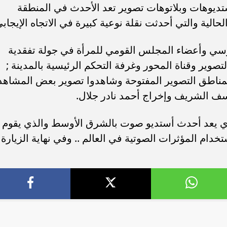
تديوهات وبلاتوهات تصوير تعد الأحدث في المنطقة
حالية والتي أحدثت نقلة نوعية كبيرة في الاتجاه الإيجابي
سي وأعضاء المجلس القومي للمرأة في جولة تفقدية
صوير وقناة المحور وغرفة التحكم الرئيسية بالمدينة ;
 بمناطق التصوير المفتوحة وشاهدوا تصوير بعض المشاهد
ف الشريف وإخراج أحمد نادر جلال.
لذي يعد أحدث أستديو صوت بالشرق الأوسط والذي يقوم
ب .. ”رمضان المحبة
الكاتب الصحفي محمد إمام يكتب.
ام المؤثرات الصوتية في العالم .. وفي نهاية الزيارة
لسلام ”
”حافظوا علي مصر”