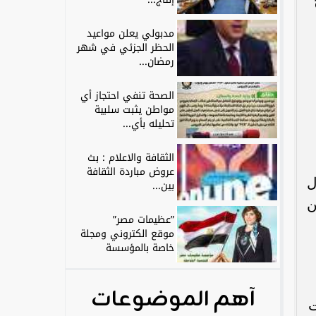
مدبولي يعلن مواعيد
الحظر الجزئي في شهر
رمضان...
الصحة تنفي احتجاز أي
مواطن يثبت سلبية
تحليله بأي...
الثقافة والاعلام : بث
عروض مباردة الثقافة
ل
بين...
ن
”عظيمات مصر”
موقع الكتروني ومجلة
خاصة بالمؤسسة
آهم الموضوعات
ت