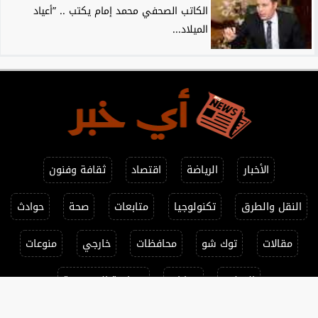
الكاتب الصحفي محمد إمام يكتب .. ”أعياد
الميلاد...
الأخبار
الرياضة
اقتصاد
ثقافة وفنون
النقل والطرق
تكنولوجيا
متابعات
صحة
حوادث
مقالات
توك شو
محافظات
خارجي
منوعات
التعليم
حوارات
سياسة الخصوصية
جميع الحقوق محفوظة ©