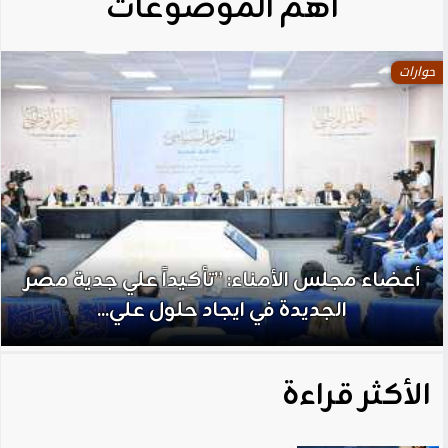
آهم الموضوعات
حوارات
أعضاء مجلس الأمناء: ”تأكيداً علي جدية مصر
الجديدة في ايجاد حلول علي...
الأكثر قراءة