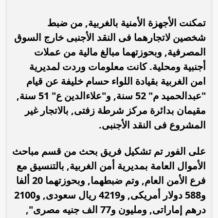
تمكنت الأجهزة الأمنية بالغربية, من ضبط
شخصين لاتجارهما فى النقد الأجنبى خارج السوق
المصرفية, وبحوزتهما مبالغ مالية من عملات
أجنبية ومحلية. كانت معلومات وردت لمديرية
امن الغربية بقيادة اللواء حسام خليفة عن قيام
"عبدالحميد م" 52 سنة, و"علاءالدين ع" 51 سنة,
مقيمان بدائرة مركز شرطة زفتى, بالاتجار غير
المشروع فى النقد الأجنبى.
على الفور تم تشكيل فريق بحث من قسم مباحث
الأموال العامة بمديرية أمن الغربية, بالتنسيق مع
فرع الأمن العام, وتم ضبطهما, وبحوزتهما 20 ألفا
و588 دولار أمريكى, و4219 ريال سعودى, و2100
درهم إماراتى, ومليون و77 الف جنيه مصرى",