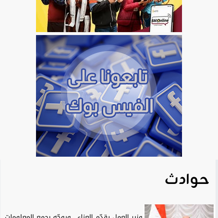
حوادث
وزير العمل يقدّم العزاء.. ويوجّه بجمع المعلومات