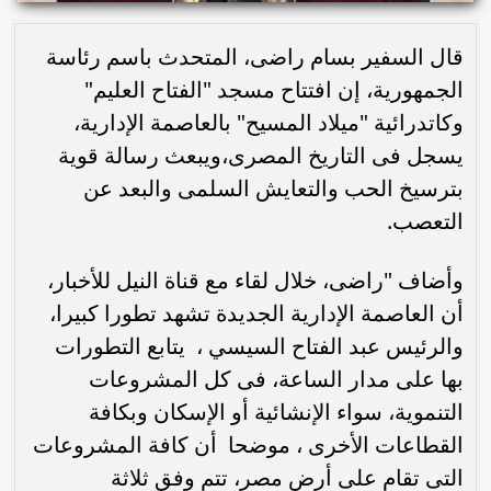
قال السفير بسام راضى، المتحدث باسم رئاسة
الجمهورية، إن افتتاح مسجد "الفتاح العليم"
وكاتدرائية "ميلاد المسيح" بالعاصمة الإدارية،
يسجل فى التاريخ المصرى،ويبعث رسالة قوية
بترسيخ الحب والتعايش السلمى والبعد عن
التعصب.
وأضاف "راضى، خلال لقاء مع قناة النيل للأخبار،
أن العاصمة الإدارية الجديدة تشهد تطورا كبيرا،
والرئيس عبد الفتاح السيسي ، يتابع التطورات
بها على مدار الساعة، فى كل المشروعات
التنموية، سواء الإنشائية أو الإسكان وبكافة
القطاعات الأخرى ، موضحا أن كافة المشروعات
التى تقام على أرض مصر، تتم وفق ثلاثة