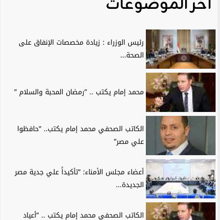
آخر الموضوعات
رئيس الوزراء : زيادة مخصصات الإنفاق على
الصحة...
محمد إمام يكتب .. ”رمضان المحبة والسلام ”
الكاتب الصحفي محمد إمام يكتب.. ”حافظوا
علي مصر”
أعضاء مجلس الأمناء: ”تأكيداً علي جدية مصر
الجديدة...
الكاتب الصحفي محمد إمام يكتب .. ”أعياد