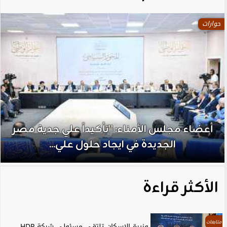
حوارات
أعضاء مجلس الأمناء: ”تأكيداً علي جدية مصر
الجديدة في ايجاد حلول علي...
الأكثر قراءة
متابعات
وزيرة الإسكان تلتقي مسئولي شركة HDP