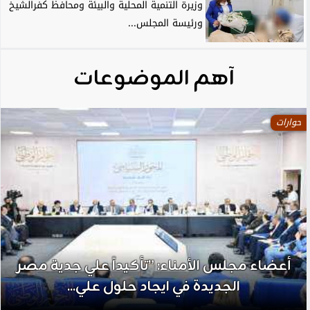
وزيرة التنمية المحلية والبيئة ومحافظ كفرالشيخ
ورئيسة المجلس...
آهم الموضوعات
حوارات
أعضاء مجلس الأمناء: ”تأكيداً علي جدية مصر
الجديدة في ايجاد حلول علي...