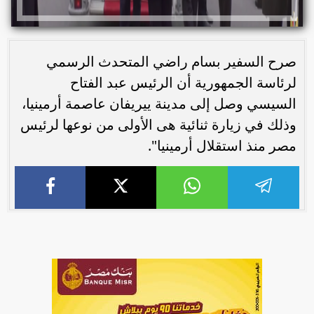
صرح السفير بسام راضي المتحدث الرسمي
لرئاسة الجمهورية أن الرئيس عبد الفتاح
السيسي وصل إلى مدينة ييريفان عاصمة أرمينيا،
وذلك في زيارة ثنائية هى الأولى من نوعها لرئيس
مصر منذ استقلال أرمينيا".