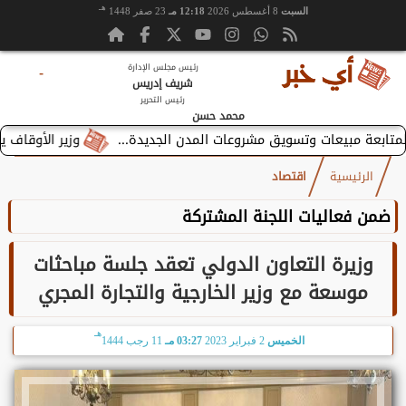
هـ
السبت
8 أغسطس 2026
12:18 مـ
23 صفر 1448
رئيس مجلس الإدارة
-
شريف إدريس
رئيس التحرير
محمد حسن
وزير الأوقاف يستقبل ب
الرئيسية
اقتصاد
ضمن فعاليات اللجنة المشتركة
وزيرة التعاون الدولي تعقد جلسة مباحثات
موسعة مع وزير الخارجية والتجارة المجري
هـ
الخميس
2 فبراير 2023
03:27 مـ
11 رجب 1444