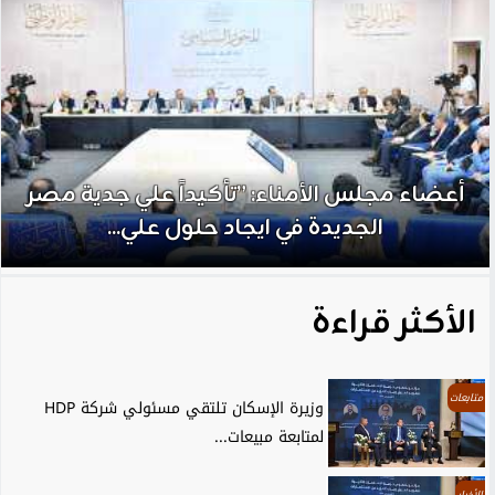
أعضاء مجلس الأمناء: ”تأكيداً علي جدية مصر
الجديدة في ايجاد حلول علي...
الأكثر قراءة
متابعات
وزيرة الإسكان تلتقي مسئولي شركة HDP
لمتابعة مبيعات...
الأخبار