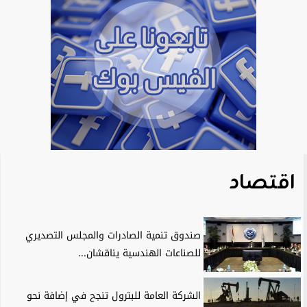
اقتصاد
صندوق تنمية الصادرات والمجلس التصديري
للصناعات الهندسية يناقشان...
الشركة العامة للبترول تنجح في إضافة نحو