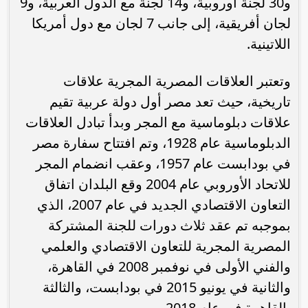
و30 لجنة أوروبية، و14 لجنة مع الدول العربية، و9
لجان أفريقية، إلى جانب 7 لجان مع دول أمريكا
اللاتينية.
وتعتبر العلاقات المصرية المجرية علاقات
تاريخية، حيث تعد مصر أول دولة عربية تقيم
علاقات دبلوماسية مع المجر وبدأ تبادل العلاقات
الدبلوماسية عام 1928، وتم افتتاح سفارة مصر
في بودابست عام 1957، وعقب انضمام المجر
للاتحاد الأوروبي عام 2004 وقع البلدان اتفاق
التعاون الاقتصادي الجديد في عام 2007، الذي
بموجبه تم عقد ثلاث دورات للجنة المشتركة
المصرية المجرية للتعاون الاقتصادي والعلمي
والفني الأولى في نوفمبر 2008 في القاهرة،
والثانية في يونيو 2015 في بودابست، والثالثة
بالقاهرة في عام 2018