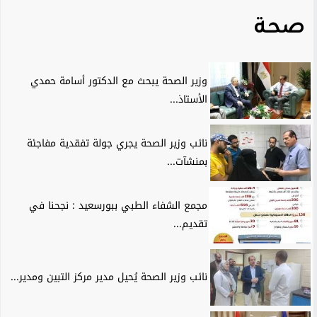
صحة
وزير الصحة يبحث مع الدكتور أسامة حمدي
الأستاذ...
نائب وزير الصحة يجري جولة تفقدية مفاجئة
بمنشآت...
مجمع الشفاء الطبي ببورسعيد : نجحنا في
تقديم...
نائب وزير الصحة يُحيل مدير مركز التبين ومدير...