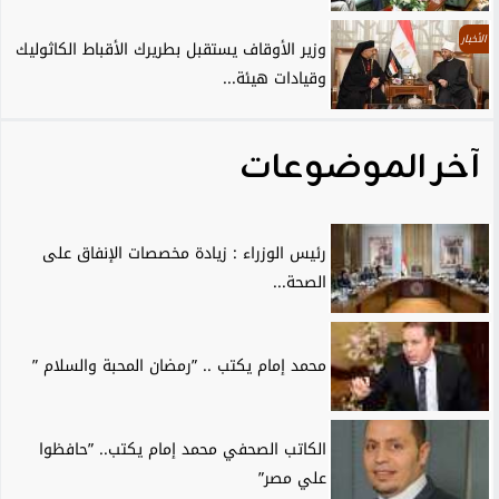
الأخبار
وزير الأوقاف يستقبل بطريرك الأقباط الكاثوليك
وقيادات هيئة...
آخر الموضوعات
رئيس الوزراء : زيادة مخصصات الإنفاق على
الصحة...
محمد إمام يكتب .. ”رمضان المحبة والسلام ”
الكاتب الصحفي محمد إمام يكتب.. ”حافظوا
علي مصر”