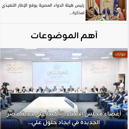
رئيس هيئة الدواء المصرية يوقع الإطار التنفيذي
لمذكرة...
آهم الموضوعات
حوارات
أعضاء مجلس الأمناء: ”تأكيداً علي جدية مصر
الجديدة في ايجاد حلول علي...