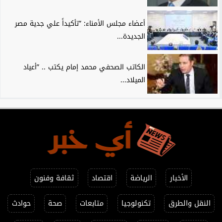
أعضاء مجلس الأمناء: ”تأكيداً علي جدية مصر
الجديدة...
الكاتب الصحفي محمد إمام يكتب .. ”أعياد
الميلاد...
الأخبار
الرياضة
اقتصاد
ثقافة وفنون
النقل والطرق
تكنولوجيا
متابعات
صحة
حوادث