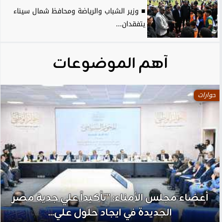
■ وزير الشباب والرياضة ومحافظ شمال سيناء
يتفقدان...
آهم الموضوعات
حوارات
أعضاء مجلس الأمناء: ”تأكيداً علي جدية مصر
الجديدة في ايجاد حلول علي...