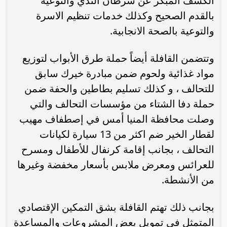
الكشف المبكر عن سرطان الثدي والتوعية
بالقدم الصحيح وكذلك خدمات تنظيم الاسرة
والتوعية بالصحة الانجابية.
وتتضمن القافلة أيضاً حملة طرق الأبواب لتوزيع
مواد غذائية ولحوم ضمن مبادرة خيرك سابق
للتحالف ، و كذلك تسليم بطاطين والحفة ضمن
حملة دفا الشتاء من مؤسسات التحالف والتي
وصلت محافظة المنيا أمس في إصطفاف مهيب
لقطار الخير ضم اكثر من 13 سيارة لكيانات
التحالف ، بجانب إقامة كرنفال للأطفال ومسرح
للعرائس ومعرض ملابس بأسعار مخفضة وغيرها
من الأنشطة.
بجانب ذلك تهتم القافلة بشق التمكين الإقتصادي
المتمثل في تمويل بعض المشروعات والمساعدة