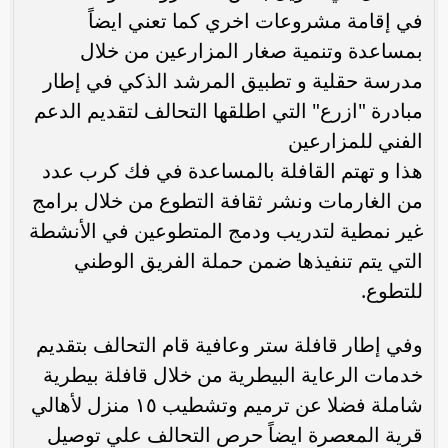
في إقامة مشروعات اخري كما تعني ايضاً
بمساعدة وتنمية صغار المزارعين من خلال
مدرسة حقلية و تطبيق المرشد الذكي في إطار
مبادرة "ازرع" التي اطلقها التحالف لتقديم الدعم
الفني للمزارعين
هذا و تهتم القافلة بالمساعدة في فك كرب عدد
من الغارمات ونشر ثقافة التطوع من خلال برامج
غير نمطية لتدريب ودمج المتطوعين في الأنشطة
التي يتم تنفيذها ضمن حملة الفريق الوطني
للتطوع.
وفي إطار قافلة ستر وعافية قام التحالف بتقديم
خدمات الرعاية البيطرية من خلال قافلة بيطرية
شاملة فضلا عن ترميم وتشطيب ١٥ منزل لأهالي
قرية المعصرة ايضاً حرص التحالف علي توصيل