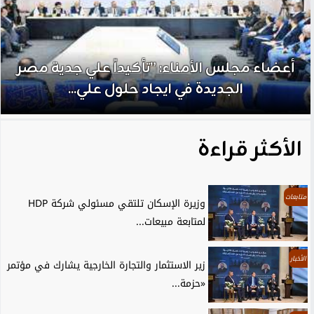
أعضاء مجلس الأمناء: ”تأكيداً علي جدية مصر
الجديدة في ايجاد حلول علي...
الأكثر قراءة
متابعات
وزيرة الإسكان تلتقي مسئولي شركة HDP
لمتابعة مبيعات...
الأخبار
زير الاستثمار والتجارة الخارجية يشارك في مؤتمر
«حزمة...