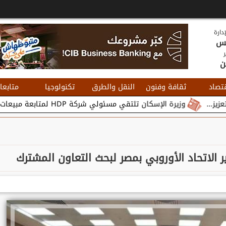
دارة
يس
ر
ن
تصاد
ثقافة وفنون
النقل والطرق
تكنولوجيا
متابعا
وزيرة الإسكان تلتقي مسئولي شركة HDP لمتابعة مبيعات وتسويق مشروعات المدن الجديدة...
الاتحاد الأوروبي بمصر لبحث التعاون المشترك