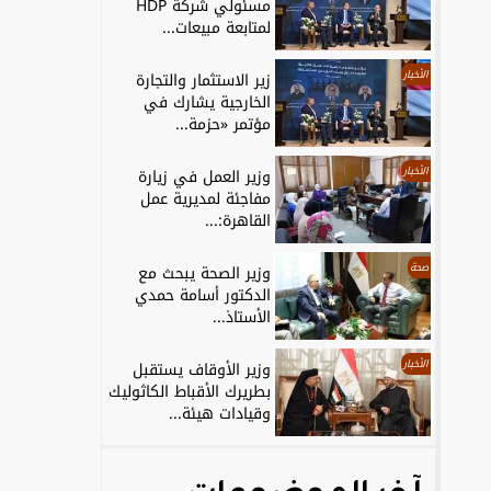
مسئولي شركة HDP
لمتابعة مبيعات...
الأخبار
زير الاستثمار والتجارة
الخارجية يشارك في
مؤتمر «حزمة...
الأخبار
وزير العمل في زيارة
مفاجئة لمديرية عمل
القاهرة:...
صحة
وزير الصحة يبحث مع
الدكتور أسامة حمدي
الأستاذ...
الأخبار
وزير الأوقاف يستقبل
بطريرك الأقباط الكاثوليك
وقيادات هيئة...