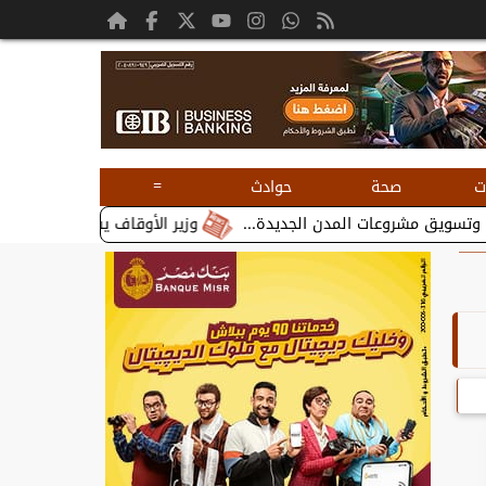
=
ت
صحة
حوادث
وزير الأوقاف يستقبل بطريرك الأقباط الك