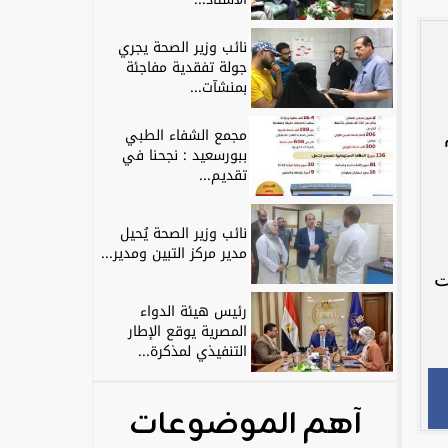
نائب وزير الصحة يجري
جولة تفقدية مفاجئة
بمنشآت...
مجمع الشفاء الطبي
ببورسعيد : نجحنا في
تقديم...
نائب وزير الصحة يُحيل
مدير مركز التبين ومدير...
ت
رئيس هيئة الدواء
المصرية يوقع الإطار
التنفيذي لمذكرة...
آهم الموضوعات