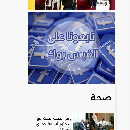
صحة
وزير الصحة يبحث مع
الدكتور أسامة حمدي
الأستاذ...