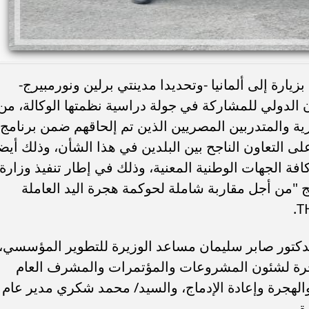
يارة إلى ألمانيا -وتحديدا مدينتي برلين ونورمبيرج-
ون الدولي للمشاركة في جولة دراسية نظمتها الوكالة، من
ة والمتدربين المصريين الذين تم إلحاقهم ضمن برنامج
اع على التعاون الناجح بين البلدين في هذا الشأن، وذلك أيض
 الجهات الوطنية المعنية، وذلك في إطار تنفيذ وزارة
ج "من أجل مقاربة شاملة لحوكمة هجرة اليد العاملة
لدكتور صابر سليمان مساعد الوزيرة للتطوير المؤسسي،
جرة لشئون المشروعات والمؤتمرات والمشرف العام
الهجرة وإعادة الإدماج، والسيد/ محمد شكري مدير عام
ة.