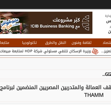
دارة
يس
ر
ن
تصاد
ثقافة وفنون
النقل والطرق
تكنولوجيا
متابعا
وزيرة الإسكان تلتقي مسئولي شركة HDP لمتابعة مبيعات وتسويق مشروعات المدن الجديدة...
قف العمالة والمتدربين المصريين المنضمين لبرنامج
THAMM