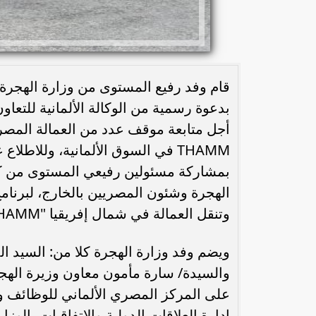
قام وفد رفيع المستوى من وزارة الهجرة بز
بدعوة رسمية من الوكالة الألمانية للتعا
أجل متابعة موقف عدد من العمالة المصري
THAMM في السوق الألمانية، وللاطل
بمشاركة مسئولين رفيعي المستوى من كافة
الهجرة وشئون المصريين بالخارج، لبرنام
وتنقل العمالة في شمال إفريقيا "THAMM.
ويضم وفد وزارة الهجرة كلا من: السيد ا
والسيدة/ سارة مأمون معاون وزيرة اله
على المركز المصري الألماني للوظائف و
إدارة العلاقات الدولية والاتفاقيات بالوزار