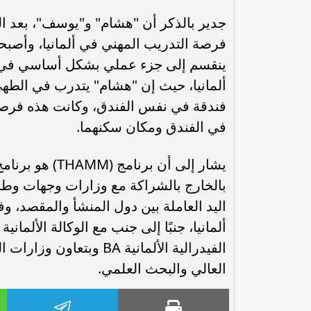
جدير بالذكر أن "هشام" و"يوسف"، بعد ال
فرصة التدريب المهني في ألمانيا، وأصبح
ينقسم إلى جزء عملي بشكل أساسي في ا
ألمانيا، حيث إن "هشام" يتدرب في الطه
فندقة في نفس الفندق، وكانت هذه فرصة
في الفندق ومكان سكنهما.
يشار إلى أن بر
بالخارج بالشراكة مع وزارات وجهات وطني
اليد العاملة بين دول المنشأ والمقصد، وف
الفيدرالية الألمانية BA و
العالي والبحث العلمي.