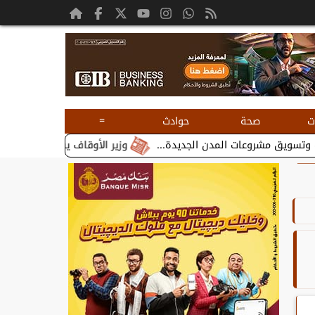
=
ت
صحة
حوادث
وزير الأوقاف يستقبل بطريرك الأقباط الك