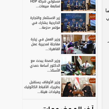
مسئولي شركة HDP
لمتابعة مبيعات...
ا
ي
الأخبار
زير الاستثمار والتجارة
الخارجية يشارك في
مؤتمر «حزمة...
الأخبار
وزير العمل في زيارة
مفاجئة لمديرية عمل
القاهرة:...
صحة
وزير الصحة يبحث مع
الدكتور أسامة حمدي
الأستاذ...
الأخبار
وزير الأوقاف يستقبل
بطريرك الأقباط الكاثوليك
وقيادات هيئة...