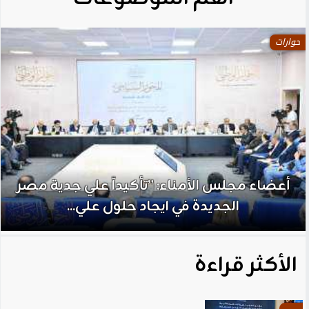
حوارات
أعضاء مجلس الأمناء: ”تأكيداً علي جدية مصر
الجديدة في ايجاد حلول علي...
الأكثر قراءة