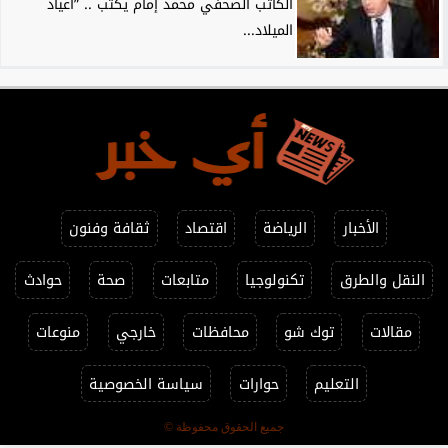
الكاتب الصحفي محمد إمام يكتب .. ”أعياد
الميلاد...
الأخبار
الرياضة
اقتصاد
ثقافة وفنون
النقل والطرق
تكنولوجيا
متابعات
صحة
حوادث
مقالات
توك شو
محافظات
خارجي
منوعات
التعليم
حوارات
سياسة الخصوصية
جميع الحقوق محفوظة ©