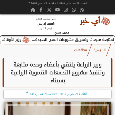
هـ
السبت
8 أغسطس 2026
04:21 مـ
23 صفر 1448
رئيس مجلس الإدارة
-
شريف إدريس
رئيس التحرير
محمد حسن
وزير الأوقاف يستقبل 
الرئيسية
محافظات
وزير الزراعة يلتقي بأعضاء وحدة متابعة
وتنفيذ مشروع التجمعات التنموية الزراعية
بسيناء
هـ
الثلاثاء
21 مارس 2023
04:31 مـ
28 شعبان 1444