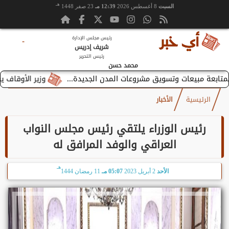
هـ
السبت
8 أغسطس 2026
12:39 مـ
23 صفر 1448
رئيس مجلس الإدارة
-
شريف إدريس
رئيس التحرير
محمد حسن
وزير الأوقاف يستقبل ب
الرئيسية
الأخبار
رئيس الوزراء يلتقي رئيس مجلس النواب
العراقي والوفد المرافق له
هـ
الأحد
2 أبريل 2023
05:07 مـ
11 رمضان 1444