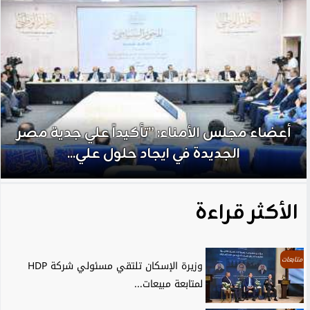
أعضاء مجلس الأمناء: ”تأكيداً علي جدية مصر
الجديدة في ايجاد حلول علي...
الأكثر قراءة
متابعات
وزيرة الإسكان تلتقي مسئولي شركة HDP
لمتابعة مبيعات...