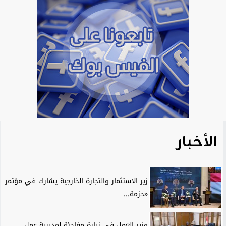
الأخبار
زير الاستثمار والتجارة الخارجية يشارك في مؤتمر
«حزمة...
وزير العمل في زيارة مفاجئة لمديرية عمل