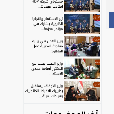
مسئولي شركة HDP
لمتابعة مبيعات...
الأخبار
زير الاستثمار والتجارة
الخارجية يشارك في
مؤتمر «حزمة...
الأخبار
وزير العمل في زيارة
مفاجئة لمديرية عمل
القاهرة:...
صحة
وزير الصحة يبحث مع
الدكتور أسامة حمدي
الأستاذ...
الأخبار
وزير الأوقاف يستقبل
بطريرك الأقباط الكاثوليك
وقيادات هيئة...