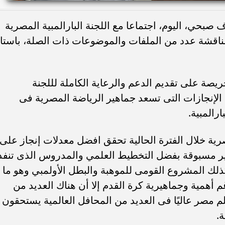
صبحي، اليوم، اجتماعا مع اللجنة البارالمبية المصرية
ناقشة عدد من الملفات والموضوعات ذات الصلة، باستاد
ريصة على تقديم الدعم والرعاية الكاملة لللجنة
 الإنجازات التى تسعد جماهير الرياضة المصرية فى
رالمبية.
رية خلال الفترة الحالية تحقق افضل معدلات إنجاز على
غير مسبوقة بفضل التخطيط العلمي والمدروس الذى تنفذ
وكذلك المشروع القومى للموهبة والبطل الأولمبي وهو ما
أهمية وجماهيرية كرة القدم إلا أن هناك العديد من
 مصر عاليًا فى العديد من المحافل العالمية يستحقون
ة.