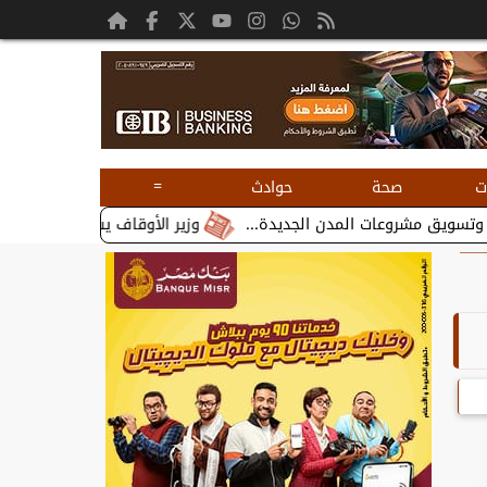
=
ت
صحة
حوادث
وزير الأوقاف يستقبل بطريرك الأقباط الك