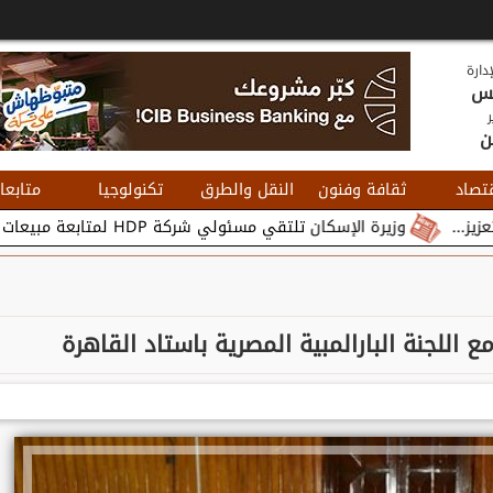
دارة
يس
ر
ن
تصاد
ثقافة وفنون
النقل والطرق
تكنولوجيا
متابعا
وزيرة الإسكان تلتقي مسئولي شركة HDP لمتابعة مبيعات وتسويق مشروعات المدن الجديدة...
ع اللجنة البارالمبية المصرية باستاد القاهرة