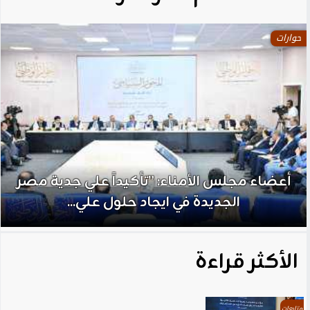
حوارات
أعضاء مجلس الأمناء: ”تأكيداً علي جدية مصر
الجديدة في ايجاد حلول علي...
الأكثر قراءة
متابعات