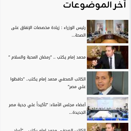
آخر الموضوعات
رئيس الوزراء : زيادة مخصصات الإنفاق على
الصحة...
محمد إمام يكتب .. ”رمضان المحبة والسلام ”
الكاتب الصحفي محمد إمام يكتب.. ”حافظوا
علي مصر”
أعضاء مجلس الأمناء: ”تأكيداً علي جدية مصر
الجديدة...
الكاتب الصحفي محمد إمام يكتب .. ”أعياد