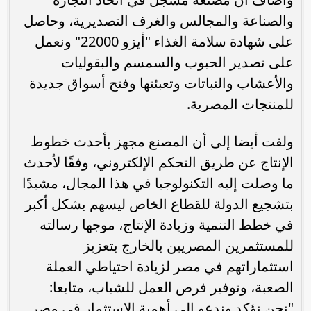
والصناعة والمجالس والغرف التصديرية، وحاصل
على شهادة سلامة الغذاء "أيزو 22000" ونعمل
على تصدير الحبوب والسمسم والبقوليات
والأعشاب والنباتات وتعبئتها وفتح أسواق جديدة
للمنتجات المصرية.
ولفت أيضا إلى أن المصنع مجهز بأحدث خطوط
الإنتاج عن طريق التحكم الإلكتروني، وفقًا لأحدث
ما وصلت إليه التكنولوجيا في هذا المجال، مشيدًا
بتشجيع الدولة للقطاع الخاص ليسهم بشكل أكبر
في خطط التنمية وزيادة الإنتاج، موجها رسالته
للمستثمرين المصريين بالخارج بتعزيز
استثماراتهم في مصر لزيادة احتياطي العملة
الصعبة، وتوفير فرص العمل للشباب، متابعا:
"نحن نؤكد وندعو إلى أهمية الاستثمار في مصر