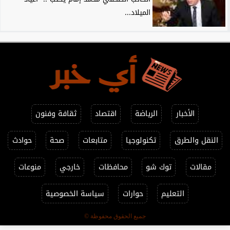
الميلاد...
الأخبار
الرياضة
اقتصاد
ثقافة وفنون
النقل والطرق
تكنولوجيا
متابعات
صحة
حوادث
مقالات
توك شو
محافظات
خارجي
منوعات
التعليم
حوارات
سياسة الخصوصية
جميع الحقوق محفوظة ©