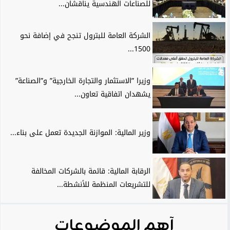
للصناعات الهندسية يناقشان...
الشركة العامة للبترول تنجح في إضافة نحو
1500...
وزيرا ”الاستثمار والتجارة الخارجية” و”الصناعة”
يشهدان اتفاقية تعاون...
وزير المالية: الموازنة الجديدة تعمل على بناء...
الرقابة المالية: قائمة بالشركات المخالفة
للتشريعات المنظمة للأنشطة...
آهم الموضوعات