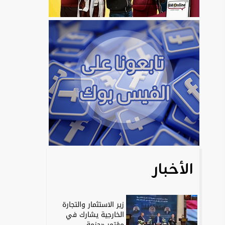
الأخبار
زير الاستثمار والتجارة
الخارجية يشارك في
مؤتمر «حزمة...