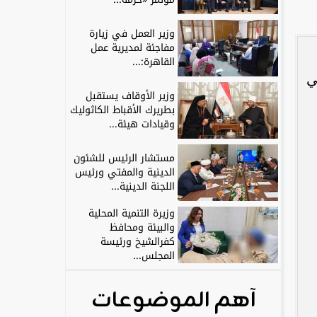
وزير العمل في زيارة
مفاجئة لمديرية عمل
القاهرة:...
ي
وزير الأوقاف يستقبل
بطريرك الأقباط الكاثوليك
وقيادات هيئة...
مستشار الرئيس للشئون
الدينية والمفتي ورئيس
اللجنة الدينية...
وزيرة التنمية المحلية
والبيئة ومحافظ
كفرالشيخ ورئيسة
المجلس...
آهم الموضوعات