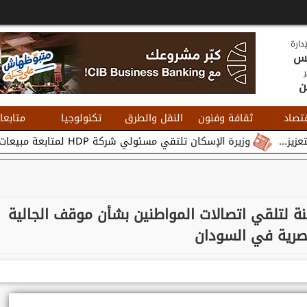
دارة
يس
ر
ن
تصاد
ثقافة وفنون
النقل والطرق
تكنولوجيا
متابعا
وزيرة الإسكان تلتقي مسئولي شركة HDP لمتابعة مبيعات وتسويق مشروعات المدن الجديدة...
 لتلقي اتصالات المواطنين بشأن موقف الجالية
صرية في السودان