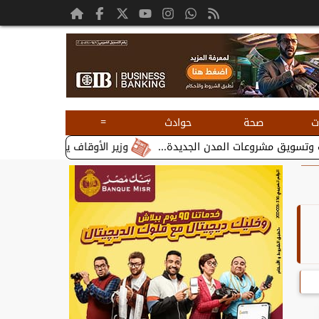
=
ت
صحة
حوادث
وزير الأوقاف يستقبل بطريرك الأقباط ا