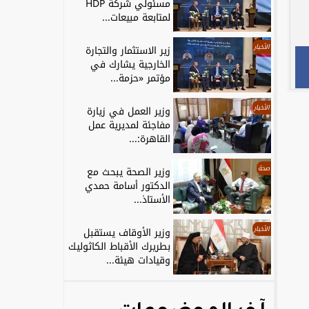
مسئولي شركة HDP
لمتابعة مبيعات...
الأخبار
زير الاستثمار والتجارة
الخارجية يشارك في
مؤتمر «حزمة...
الأخبار
وزير العمل في زيارة
مفاجئة لمديرية عمل
القاهرة:...
صحة
وزير الصحة يبحث مع
الدكتور أسامة حمدي
الأستاذ...
الأخبار
وزير الأوقاف يستقبل
بطريرك الأقباط الكاثوليك
وقيادات هيئة...