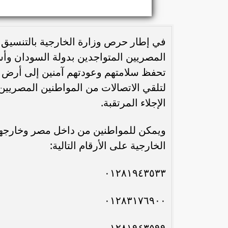
في إطار حرص وزارة الخارجية بالتنسيق م
المصريين المتواجدين بدولة السودان وأسر
تحفظ سلامتهم وعودتهم آمنين إلى أرض
لتلقي الاتصالات من المواطنين المصريي
الإجلاء المرتقبة.
ويمكن للمواطنين من داخل مصر وخارجها 
الخارجية على الأرقام التالية:
٠١٢٨١٩٤٣٥٣٣
٠١٢٨٣١٧٦٩٠٠
٠١٢٨١٩٤٣٥٩٩