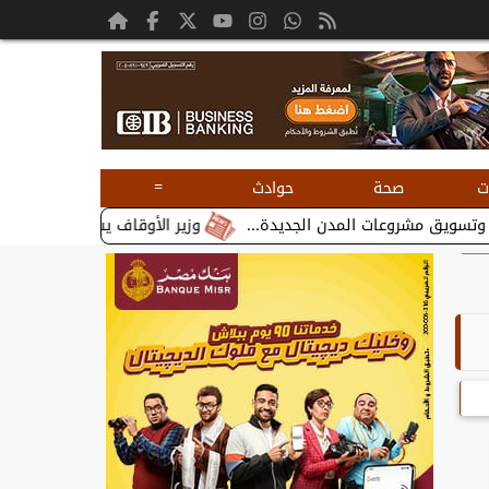
=
ت
صحة
حوادث
وزير الأوقاف يستقبل بطريرك الأقباط الك