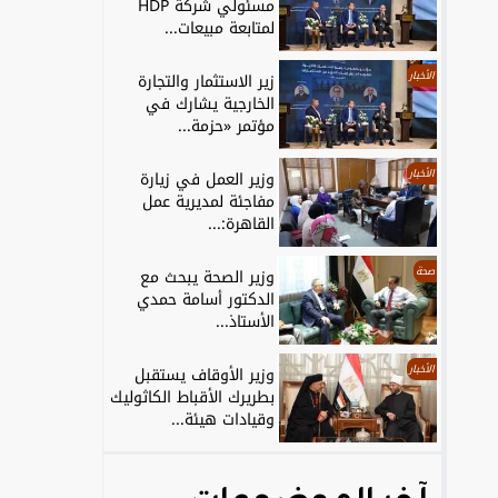
مسئولي شركة HDP
لمتابعة مبيعات...
الأخبار
زير الاستثمار والتجارة
الخارجية يشارك في
مؤتمر «حزمة...
الأخبار
وزير العمل في زيارة
مفاجئة لمديرية عمل
القاهرة:...
صحة
وزير الصحة يبحث مع
الدكتور أسامة حمدي
الأستاذ...
الأخبار
وزير الأوقاف يستقبل
بطريرك الأقباط الكاثوليك
وقيادات هيئة...