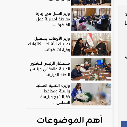
وزير العمل في زيارة
ة
مفاجئة لمديرية عمل
ا
القاهرة:...
وزير الأوقاف يستقبل
بطريرك الأقباط الكاثوليك
وقيادات هيئة...
ي
مستشار الرئيس للشئون
الدينية والمفتي ورئيس
اللجنة الدينية...
وزيرة التنمية المحلية
والبيئة ومحافظ
كفرالشيخ ورئيسة
المجلس...
آهم الموضوعات