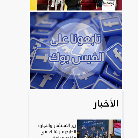
الأخبار
زير الاستثمار والتجارة
الخارجية يشارك في
مؤتمر «حزمة...