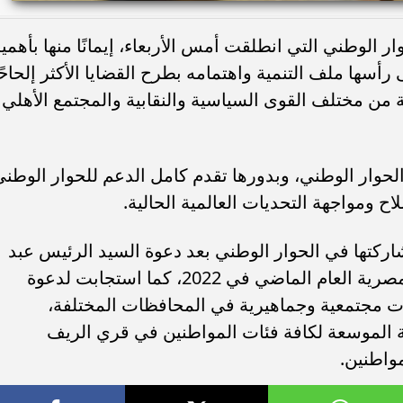
لوطني التي انطلقت أمس الأربعاء، إيمانًا منها بأهمي
رأسها ملف التنمية واهتمامه بطرح القضايا الأكثر إلحاحً
من مختلف القوى السياسية والنقابية والمجتمع الأهلي
الحوار الوطني، وبدورها تقدم كامل الدعم للحوار الوطن
ح ومواجهة التحديات العالمية الحالية.
كتها في الحوار الوطني بعد دعوة السيد الرئيس عبد
الفتاح السيسي إليه يوم إفطار الأسرة المصرية العام الماضي في 2022، كما استجابت لدعوة
ات مجتمعية وجماهيرية في المحافظات المختلفة،
الموسعة لكافة فئات المواطنين في قري الريف
واطنين.