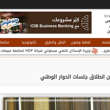
دارة
يس
ر
ن
تصاد
ثقافة وفنون
النقل والطرق
تكنولوجيا
متابعا
وزيرة الإسكان تلتقي مسئولي شركة HDP لمتابعة مبيعات وتسويق مشروعات المدن الجديدة...
من انطلاق جلسات الحوار الوطني