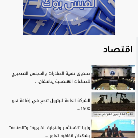
اقتصاد
صندوق تنمية الصادرات والمجلس التصديري
للصناعات الهندسية يناقشان...
الشركة العامة للبترول تنجح في إضافة نحو
1500...
وزيرا ”الاستثمار والتجارة الخارجية” و”الصناعة”
يشهدان اتفاقية تعاون...