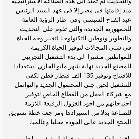
والتحديث لم تمتد الى هذه الصناعة الاستراتيجية
منذ إقامتها فى مصر إلا فى عهد السيد الرئيس
عبد الفتاح السيسى وفى اطار الرؤية العامة
للجمهورية الجديدة والتى تقوم على التحديث
والتطوير وتوطين التكنولوجيا لتغيير وجه الحياة
فى شتى المجالات لتوفير الحياة الكريمة
للمواطنين مشيرا الى بدء التشغيل التجريبي
للمصنع الجديد نهاية شهر مايو الجاري استعدادا
للافتتاح وتوفير 135 الف قنطار قطن تكفى
للتشغيل لحين جنى المحصول الجديد والتواصل
مع شركاء العمل من القطاع الخاص لتوفير
احتياجاتهم من اجود الغزول الرفيعة اللازمة
للصناعة بدلا من استيرادها ومراجعة خطة تسويق
المنتج الجديد عالى الجودة محليا وعالميا.
ناقش الدكتور عصمت خطة التنفيذ ومراحلها