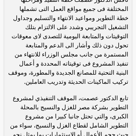
المختلفة فى جميع مواقع العمل التى تشملها
خطة التطوير ومواعيد الانتهاء والتسليم وجداول
التشغيل التجريبي وشدد على الالتزام بتلك
التوقيتات والمتابعة اليومية للتصدى لاى معوقات
تحول دون ذلك وأشار الى الدعم والمتابعة
المستمرة من جانب مجلس الوزراء للانتهاء من
تنفيذ المشروع فى توقيتاته المحددة و أعمال
البنية التحتية للمصانع الجديدة والمطورة، وموقف
تركيب الماكينات الحديثة وتدريب العاملين.
تابع الدكتور عصمت، الموقف التنفيذي لمشروع
التطوير بشركة مصر للغزل والنسيج بالمحلة
الكبرى، والتي تحتل جانبا كبيرا من مشروع
التطوير الشامل لقطاع الغزل والنسيج، سواء من
حيث حجم الأعمال أو الاستثمارات بما يمثل نحو