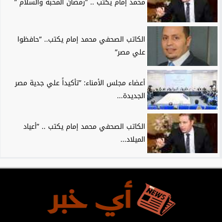
محمد إمام يكتب .. ”رمضان المحبة والسلام ”
الكاتب الصحفي محمد إمام يكتب.. ”حافظوا
علي مصر”
أعضاء مجلس الأمناء: ”تأكيداً علي جدية مصر
الجديدة...
الكاتب الصحفي محمد إمام يكتب .. ”أعياد
الميلاد...