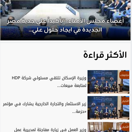
أعضاء مجلس الأمناء: ”تأكيداً علي جدية مصر
الجديدة في ايجاد حلول علي...
الأكثر قراءة
متابعات
وزيرة الإسكان تلتقي مسئولي شركة HDP
لمتابعة مبيعات...
الأخبار
زير الاستثمار والتجارة الخارجية يشارك في مؤتمر
«حزمة...
الأخبار
وزير العمل في زيارة مفاجئة لمديرية عمل