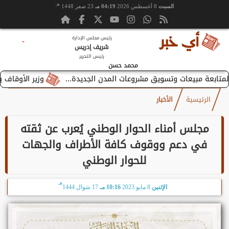
هـ
السبت
8 أغسطس 2026
04:19 مـ
23 صفر 1448
رئيس مجلس الإدارة
-
شريف إدريس
رئيس التحرير
محمد حسن
وزير الأوقاف يستقبل 
الرئيسية
الأخبار
مجلس أمناء الحوار الوطني يُعرب عن ثقته
في دعم ووقوف كافة الأطراف والجهات
للحوار الوطني
هـ
الإثنين
8 مايو 2023
10:16 مـ
17 شوال 1444