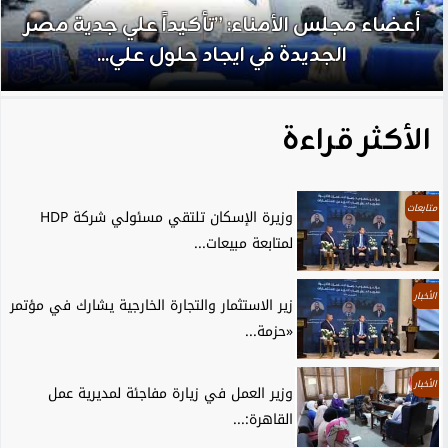
أعضاء مجلس الأمناء: ”تأكيداً علي جدية مصر
الجديدة في ايجاد حلول علي...
الأكثر قراءة
متابعات
وزيرة الإسكان تلتقي مسئولي شركة HDP
لمتابعة مبيعات...
الأخبار
زير الاستثمار والتجارة الخارجية يشارك في مؤتمر
«حزمة...
الأخبار
وزير العمل في زيارة مفاجئة لمديرية عمل
القاهرة:...