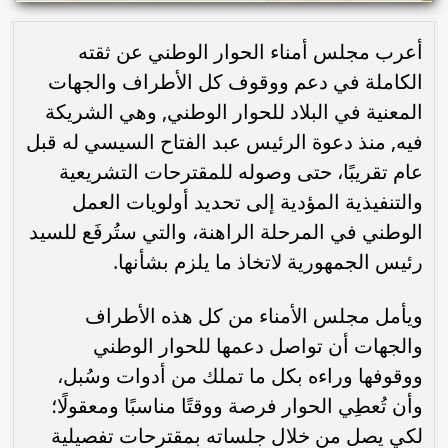
أعرب مجلس أمناء الحوار الوطني عن ثقته
الكاملة في دعم ووقوف كل الأطراف والجهات
المعنية في البلاد للحوار الوطني, وهي الشريكة
فيه, منذ دعوة الرئيس عبد الفتاح السيسي له قبل
عام تقريبًا، حتى وصوله للمقترحات التشريعية
والتنفيذية المؤدية إلى تحديد أولويات العمل
الوطني في المرحلة الراهنة، والتي ستُرفَع للسيد
رئيس الجمهورية لاتخاذ ما يلزم بشأنها.
ويأمل مجلس الأمناء من كل هذه الأطراف
والجهات أن تواصل دعمها للحوار الوطني
ووقوفها وراءه بكل ما تملك من أدوات وسُبل،
وأن تُعطِي الحوار فرصة ووقتًا مناسبًا ومعقولًا؛
لكي يصل من خلال جلساته بمقترحات تفصيلية