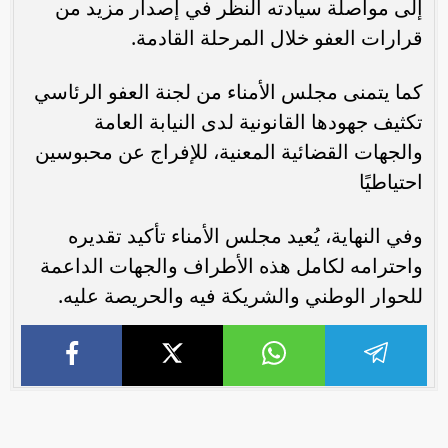
إلى مواصلة سيادته النظر في إصدار مزيد من
قرارات العفو خلال المرحلة القادمة.
كما يتمنى مجلس الأمناء من لجنة العفو الرئاسي
تكثيف جهودها القانونية لدى النيابة العامة
والجهات القضائية المعنية، للإفراج عن محبوسين
احتياطيًا
وفي النهاية، يُعيد مجلس الأمناء تأكيد تقديره
واحترامه لكامل هذه الأطراف والجهات الداعمة
للحوار الوطني والشريكة فيه والحريصة عليه.