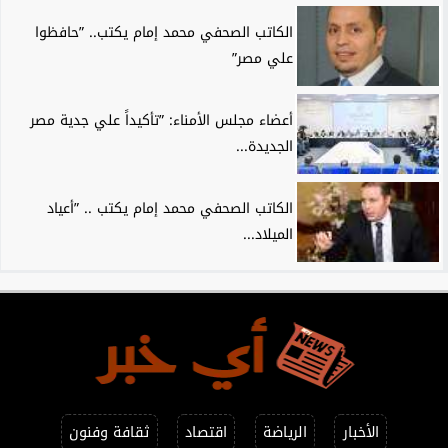
الكاتب الصحفي محمد إمام يكتب.. ”حافظوا
علي مصر”
أعضاء مجلس الأمناء: ”تأكيداً علي جدية مصر
الجديدة...
الكاتب الصحفي محمد إمام يكتب .. ”أعياد
الميلاد...
الأخبار
الرياضة
اقتصاد
ثقافة وفنون