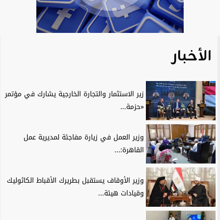
الأخبار
زير الاستثمار والتجارة الخارجية يشارك في مؤتمر
«حزمة...
وزير العمل في زيارة مفاجئة لمديرية عمل
القاهرة:...
وزير الأوقاف يستقبل بطريرك الأقباط الكاثوليك
وقيادات هيئة...