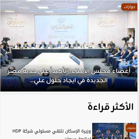
حوارات
أعضاء مجلس الأمناء: ”تأكيداً علي جدية مصر
الجديدة في ايجاد حلول علي...
الأكثر قراءة
متابعات
وزيرة الإسكان تلتقي مسئولي شركة HDP