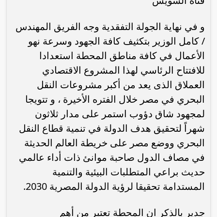
قناة السويس
و في نهاية الجولة التفقدية وجه الفريق المهندس
/ كامل الوزير بتكثيف كافة الجهود وسرعة نهو
الأعمال في كافة مناطق المحطة استعدادا
للافتتاح الرئاسي لهذا المشروع الاقتصادي
العملاق الذى يعد من أكبر مشروعات النقل
البحري في مصر خلال الفتره الأخيرة ، و تتويجا
لمجهود شاق دؤوب استمر على مدار ثلاثون
شهراً لتحقيق هدف الدولة في تنمية قطاع النقل
البحري ووضع مصر على خريطة العالم الحديثة
في مصاف الدول صاحبة موانئ ذات أداء عالمي
حديث براعي المتطلبات البيئية والتنمية
المستدامة تحقيقا لرؤية الدولة المصرية 2030.
جدير بالذكر ان المحطة تعتبر من أهم