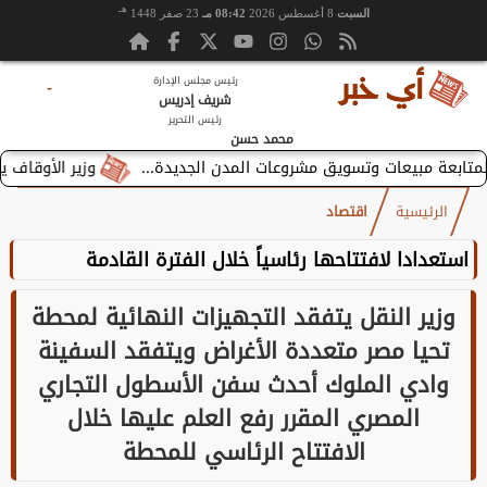
هـ
السبت
8 أغسطس 2026
08:42 مـ
23 صفر 1448
رئيس مجلس الإدارة
-
شريف إدريس
رئيس التحرير
محمد حسن
وزير الأوقاف يستقبل بطرير
الرئيسية
اقتصاد
استعدادا لافتتاحها رئاسياً خلال الفترة القادمة
وزير النقل يتفقد التجهيزات النهائية لمحطة
تحيا مصر متعددة الأغراض ويتفقد السفينة
وادي الملوك أحدث سفن الأسطول التجاري
المصري المقرر رفع العلم عليها خلال
الافتتاح الرئاسي للمحطة