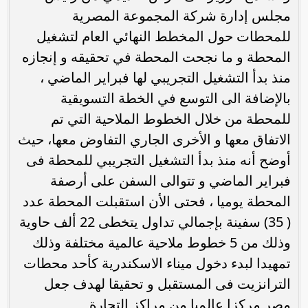
مجلس إدارة شركة المجموعة المصرية
للمحطات حول المخطط النهائي العام لتشغيل
المحطة و ما نجحت المحطة في تحقيقه و إنجازه
منذ بدأ التشغيل التجريبي لها فبراير الماضي ،
بالإضافة الى التوسع في الخطة التسويقية
للمحطة من خلال الخطوط الملاحية التي تم
الاتفاق معها و الأخرى الجاري التفاوض معها، حيث
أوضح أنه منذ بدأ التشغيل التجريبي للمحطة فى
فبراير الماضي و تتوالى السفن على أرصفة
المحطة يوميا ، فحتى الأن استقبلت المحطة عدد
( 35) سفينة بإجمالي تداول يتخطى 22 ألف حاوية
وذلك من 5 خطوط ملاحية عالمية مختلفة وذلك
تمهيدا لبدء دخول ميناء الاسكندرية كأحد محطات
الترانزيت فى المستقبل و تحقيقا لهدف جعل
مصر مركزا عالميا من مراكز التجارة