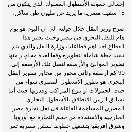
إجمالى حمولة الأسطول المملوك الذى يتكون من
13 سفينة مصرية ما يزيد عن مليون طن ساكن.
صرح وزير النقل خلال جولته الى ان اليوم هو يوم
هام للنقل البحري في مصر وحيث يعتبر هذا
القطاع احد اهم قطاعات وزارة النقل والذي يتم
تنفيذ خطة شاملة لتطويره وفقا لعدة محاو. ر منها
تطوير الموانئ والأرصفة لتصل تلك الأرصفة إلى
90 كم ارصفة وثاني محور من محاور تطوير النقل
البحري هو تطوير الأسطول المصري سواء من
حيث الحمولات او تنوع المراكب وقدرتها حيث أننا
نسابق الزمن للانطلاق بالأسطول التجاري
المصري للمساهمة الفاعلة فى نقل تجارة مصر
الخارجية والاستفادة من حجم التجارة مع أوروبا
وشرق إفريقيا بتشغيل خطوط لسفن مصرية تمر