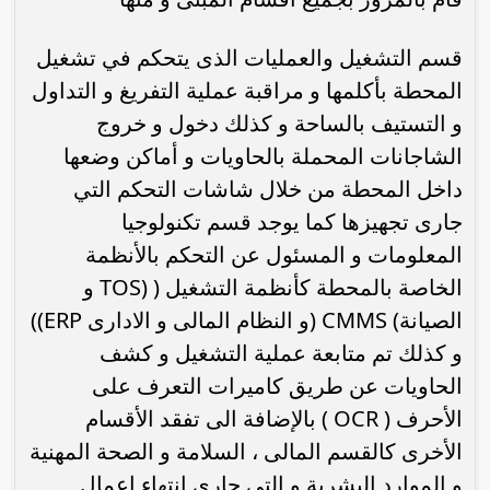
قسم التشغيل والعمليات الذى يتحكم في تشغيل
المحطة بأكلمها و مراقبة عملية التفريغ و التداول
و التستيف بالساحة و كذلك دخول و خروج
الشاجانات المحملة بالحاويات و أماكن وضعها
داخل المحطة من خلال شاشات التحكم التي
جارى تجهيزها كما يوجد قسم تكنولوجيا
المعلومات و المسئول عن التحكم بالأنظمة
الخاصة بالمحطة كأنظمة التشغيل ( (TOS و
الصيانة) CMMS (و النظام المالى و الادارى ERP))
و كذلك تم متابعة عملية التشغيل و كشف
الحاويات عن طريق كاميرات التعرف على
الأحرف ( OCR ) بالإضافة الى تفقد الأقسام
الأخرى كالقسم المالى ، السلامة و الصحة المهنية
و الموارد البشرية و التي جارى انتهاء اعمال