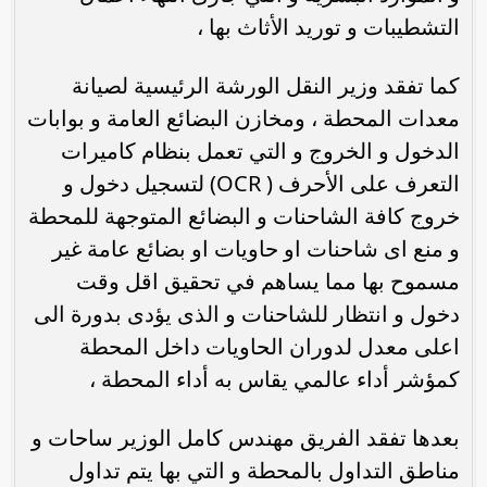
التشطيبات و توريد الأثاث بها ،
كما تفقد وزير النقل الورشة الرئيسية لصيانة
معدات المحطة ، ومخازن البضائع العامة و بوابات
الدخول و الخروج و التي تعمل بنظام كاميرات
التعرف على الأحرف ( OCR) لتسجيل دخول و
خروج كافة الشاحنات و البضائع المتوجهة للمحطة
و منع اى شاحنات او حاويات او بضائع عامة غير
مسموح بها مما يساهم في تحقيق اقل وقت
دخول و انتظار للشاحنات و الذى يؤدى بدورة الى
اعلى معدل لدوران الحاويات داخل المحطة
كمؤشر أداء عالمي يقاس به أداء المحطة ،
بعدها تفقد الفريق مهندس كامل الوزير ساحات و
مناطق التداول بالمحطة و التي بها يتم تداول