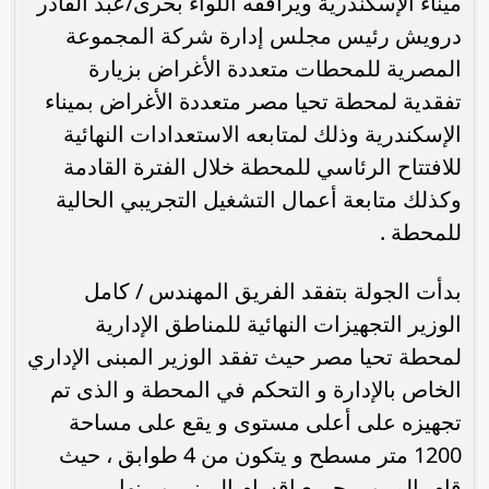
ميناء الإسكندرية ويرافقه اللواء بحرى/عبد القادر
درويش رئيس مجلس إدارة شركة المجموعة
المصرية للمحطات متعددة الأغراض بزيارة
تفقدية لمحطة تحيا مصر متعددة الأغراض بميناء
الإسكندرية وذلك لمتابعه الاستعدادات النهائية
للافتتاح الرئاسي للمحطة خلال الفترة القادمة
وكذلك متابعة أعمال التشغيل التجريبي الحالية
للمحطة .
بدأت الجولة بتفقد الفريق المهندس / كامل
الوزير التجهيزات النهائية للمناطق الإدارية
لمحطة تحيا مصر حيث تفقد الوزير المبنى الإداري
الخاص بالإدارة و التحكم في المحطة و الذى تم
تجهيزه على أعلى مستوى و يقع على مساحة
1200 متر مسطح و يتكون من 4 طوابق ، حيث
قام بالمرور بجميع اقسام المبنى و منها