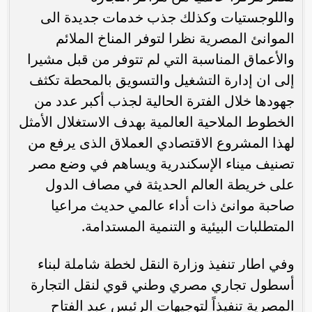
واللوجستيات وكذلك جذب خدمات جديدة الى
الموانئ المصرية نظرا لتوفر المناخ الملائم
والأعماق المناسبة التي لم تتوفر من قبل مشيرا
إلى ان إدارة التشغيل والتسويق بالمحطة تكثف
جهودها خلال الفترة الحالية لجذب أكبر عدد من
الخطوط الملاحية العالمية بهدف الاستغلال الأمثل
لهذا المشروع الاقتصادي العملاق الذى يرفع من
تصنيف ميناء الإسكندرية ويساهم في وضع مصر
على خريطة العالم الحديثة في مصاف الدول
صاحبة موانئ ذات أداء عالمي حديث مراعيا
المتطلبات البيئية و التنمية المستدامة.
وفي اطار تنفيذ وزارة النقل لخطة شاملة لبناء
أسطول تجاري مصري وطني قوي لنقل التجارة
المصرية تنفيذاً لتوجيهات الرئيس عبد الفتاح