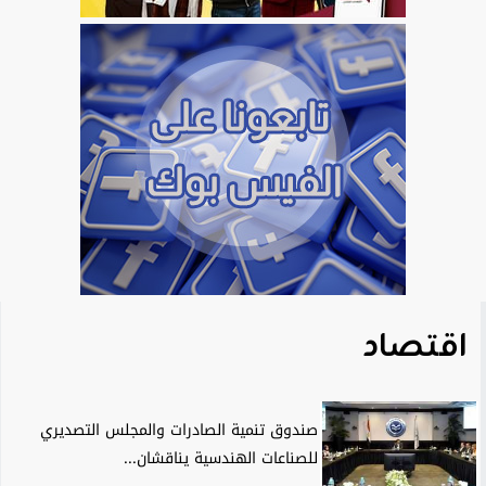
اقتصاد
صندوق تنمية الصادرات والمجلس التصديري
للصناعات الهندسية يناقشان...