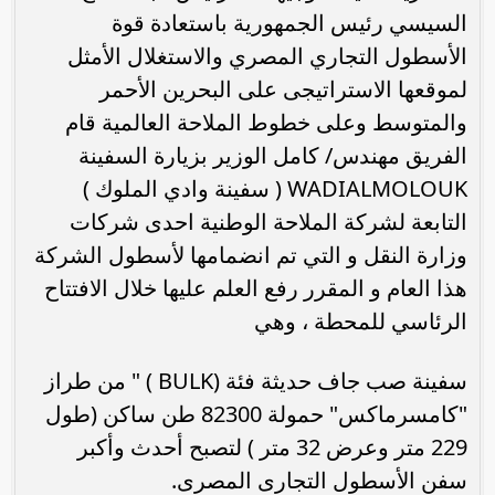
السيسي رئيس الجمهورية باستعادة قوة
الأسطول التجاري المصري والاستغلال الأمثل
لموقعها الاستراتيجى على البحرين الأحمر
والمتوسط وعلى خطوط الملاحة العالمية قام
الفريق مهندس/ كامل الوزير بزيارة السفينة
WADIALMOLOUK ( سفينة وادي الملوك )
التابعة لشركة الملاحة الوطنية احدى شركات
وزارة النقل و التي تم انضمامها لأسطول الشركة
هذا العام و المقرر رفع العلم عليها خلال الافتتاح
الرئاسي للمحطة ، وهي
سفينة صب جاف حديثة فئة (BULK ) " من طراز
"كامسرماكس" حمولة 82300 طن ساكن (طول
229 متر وعرض 32 متر ) لتصبح أحدث وأكبر
سفن الأسطول التجارى المصرى.