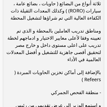
ثلاثة أنواع من البضائع ( حاويات ، بضائع عامة ،
سيارات (RORO) ) وكذلك المعدات الثقيلة ذات
الكفاءة العالية التي تم شراؤها لتشغيل المحطة
ومناطق تدريب العاملين بالمحطة و الذى تم
تعيينه وفقا لأعلى معايير الاختيار و ادماجهم لخطة
تدريب على اعلى مستوى داخل و خارج مصر
لتحقيق أقصى جاهزية للتشغيل و أفضل المعدلات
العالمية في الأداء
بالإضافة إلى أماكن تخزين الحاويات المبردة (
Refeers )
- منطقة الفحص الجمركي
و استمع الوزير الى عرض تقديمي من رئيس