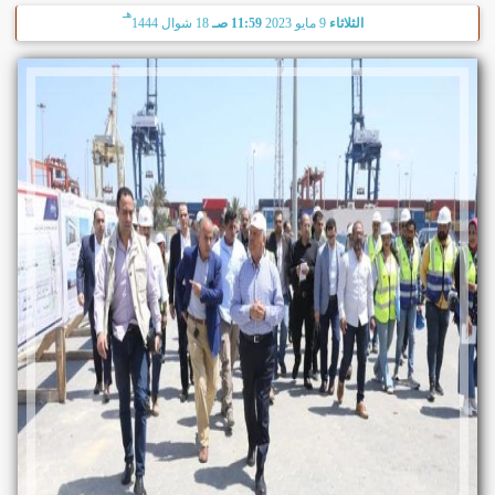
هـ
الثلاثاء
9 مايو 2023
11:59 صـ
18 شوال 1444