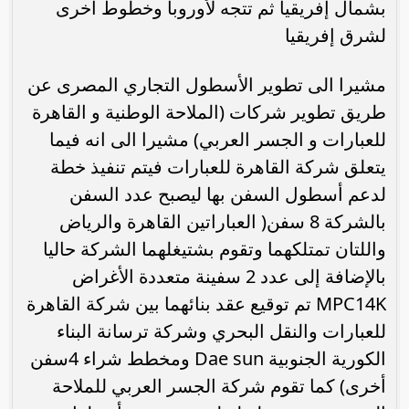
بشمال إفريقيا ثم تتجه لأوروبا وخطوط أخرى
لشرق إفريقيا
مشيرا الى تطوير الأسطول التجاري المصرى عن
طريق تطوير شركات (الملاحة الوطنية و القاهرة
للعبارات و الجسر العربي) مشيرا الى انه فيما
يتعلق شركة القاهرة للعبارات فيتم تنفيذ خطة
لدعم أسطول السفن بها ليصبح عدد السفن
بالشركة 8 سفن( العباراتين القاهرة والرياض
واللتان تمتلكهما وتقوم بشتيغلهما الشركة حاليا
بالإضافة إلى عدد 2 سفينة متعددة الأغراض
MPC14K تم توقيع عقد بنائهما بين شركة القاهرة
للعبارات والنقل البحري وشركة ترسانة البناء
الكورية الجنوبية Dae sun ومخطط شراء 4سفن
أخرى) كما تقوم شركة الجسر العربي للملاحة