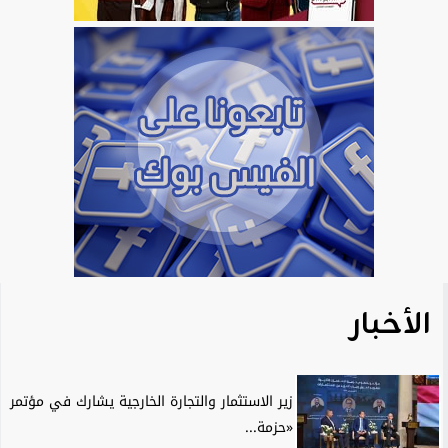
الأخبار
زير الاستثمار والتجارة الخارجية يشارك في مؤتمر
«حزمة...