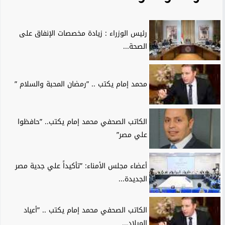
رئيس الوزراء : زيادة مخصصات الإنفاق على
الصحة...
محمد إمام يكتب .. ”رمضان المحبة والسلام ”
الكاتب الصحفي محمد إمام يكتب.. ”حافظوا
علي مصر”
أعضاء مجلس الأمناء: ”تأكيداً علي جدية مصر
الجديدة...
الكاتب الصحفي محمد إمام يكتب .. ”أعياد
الميلاد...