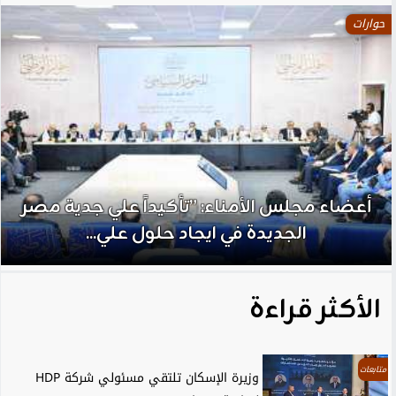
حوارات
أعضاء مجلس الأمناء: ”تأكيداً علي جدية مصر
الجديدة في ايجاد حلول علي...
الأكثر قراءة
متابعات
وزيرة الإسكان تلتقي مسئولي شركة HDP