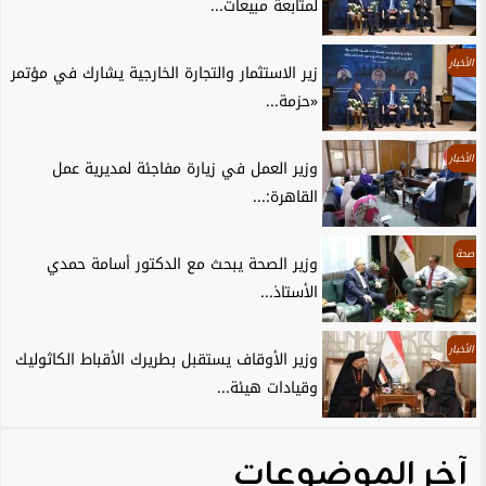
لمتابعة مبيعات...
الأخبار
زير الاستثمار والتجارة الخارجية يشارك في مؤتمر
«حزمة...
الأخبار
وزير العمل في زيارة مفاجئة لمديرية عمل
القاهرة:...
صحة
وزير الصحة يبحث مع الدكتور أسامة حمدي
الأستاذ...
الأخبار
وزير الأوقاف يستقبل بطريرك الأقباط الكاثوليك
وقيادات هيئة...
آخر الموضوعات