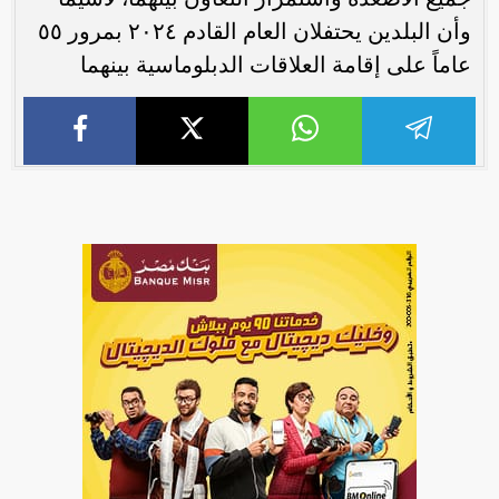
وأن البلدين يحتفلان العام القادم ۲۰۲٤ بمرور ٥٥
عاماً على إقامة العلاقات الدبلوماسية بينهما