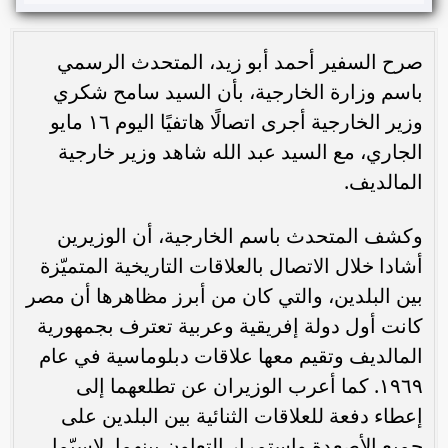
صرح السفير أحمد أبو زيد، المتحدث الرسمي
باسم وزارة الخارجية، بأن السيد سامح شكري
وزير الخارجية أجرى اتصالًا هاتفيًا اليوم ١٦ مايو
الجاري، مع السيد عبد الله شاهد وزير خارجية
المالديف.
وكشف المتحدث باسم الخارجية، أن الوزيرين
أشادا خلال الاتصال بالعلاقات التاريخية المتميّزة
بين البلدين، والتي كان من أبرز مظاهرها أن مصر
كانت أول دولة إفريقية وعربية تعترف بجمهورية
المالديف وتقيم معها علاقات دبلوماسية في عام
١٩٦٩. كما أعرب الوزيران عن تطلعهما إلى
إعطاء دفعة للعلاقات الثنائية بين البلدين على
جميع الأصعدة واستمرار التعاون بينهما، لاسيّما