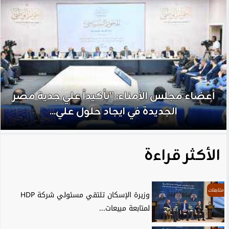
أعضاء مجلس الأمناء: ”تأكيداً علي جدية مصر
الجديدة في ايجاد حلول علي...
الأكثر قراءة
متابعات
وزيرة الإسكان تلتقي مسئولي شركة HDP
لمتابعة مبيعات...