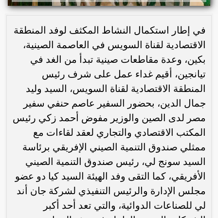
في إطار استكمال النشاط المكثف لوفد المنطقة
الاقتصادية لقناة السويس في العاصمة الصينية،
بكين، وعدة مقاطعات صينية تبدأ من الغد في
تيانجين، أقيم غداء عمل على شرف رئيس
المنطقة الاقتصادية لقناة السويس، السيد وليد
جمال الدين، بحضور السفير عاصم حنفي سفير
مصر لدى الصين والوزير مفوض أحمد زكي رئيس
المكتب الاقتصادي والتجاري لعقد لقاءات مع
ممثلي صندوق التنمية الصيني الإفريقي برئاسة
السيد سونج لي، رئيس صندوق التنمية الصيني
الأفريقي، كما التقى وفد الهيئة السيد كيا دو عضو
مجلس الإدارة والرئيس التنفيذي لشركة جان أند
لي للصناعات الدوائية، والتي تعد أحد أكبر