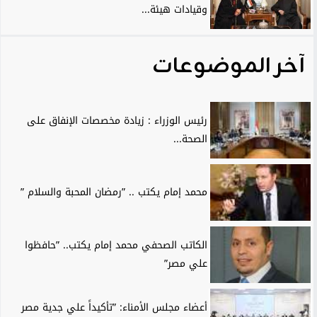
وقيادات هيئة...
آخر الموضوعات
رئيس الوزراء : زيادة مخصصات الإنفاق على
الصحة...
محمد إمام يكتب .. ”رمضان المحبة والسلام ”
الكاتب الصحفي محمد إمام يكتب.. ”حافظوا
علي مصر”
أعضاء مجلس الأمناء: ”تأكيداً علي جدية مصر