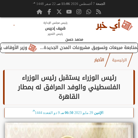
هـ
الجمعة
7 أغسطس 2026
11:06 صـ
22 صفر 1448
رئيس مجلس الإدارة
-
شريف إدريس
رئيس التحرير
محمد حسن
وزير الأوقاف يستقبل ب
الرئيسية
الأخبار
رئيس الوزراء يستقبل رئيس الوزراء
الفلسطيني والوفد المرافق له بمطار
القاهرة
هـ
الإثنين
29 مايو 2023
06:50 مـ
9 ذو القعدة 1444