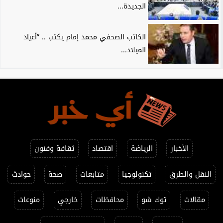
الجديدة...
الكاتب الصحفي محمد إمام يكتب .. ”أعياد
الميلاد...
الأخبار
الرياضة
اقتصاد
ثقافة وفنون
النقل والطرق
تكنولوجيا
متابعات
صحة
حوادث
مقالات
توك شو
محافظات
خارجي
منوعات