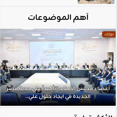
آهم الموضوعات
حوارات
أعضاء مجلس الأمناء: ”تأكيداً علي جدية مصر
الجديدة في ايجاد حلول علي...