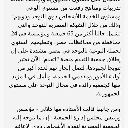
تدريبات ومناهج رفعت من مستوى الوعي
ومستوى الخدمة للأشخاص ذوي التوحد وذويهم؛
وذلك من خلال الشبكة المصرية للتوحد والتي
تشمل حالياً أكثر من 65 جمعية ومؤسسة في 24
محافظة من محافظات مصر، وتنظيمهم السنوي
لحملة التوعية بالتوحد في مصر، مشددة على إن
إطلاق جمعية التقدم منصة "اتقدم" الآن تعتبر
تتويجا لجهودها، لتصل إنجازاتهم لعدد أكبر من
أولياء الأمور ومقدمي الخدمة، ونأمل في المزيد
منها كجمعية رائدة في مجال التوحد على مستوى
الجمهورية.
ومن جانبها قالت الأستاذة مها هلالي - مؤسس
ورئيس مجلس إدارة الجمعية - إن ما تتوجه إليه
الجمعية المصرية لتقدم الأشخاص ذوى الاعاقة