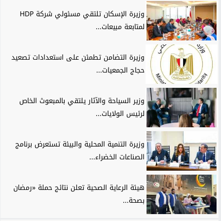
وزيرة الإسكان تلتقي مسئولي شركة HDP
لمتابعة مبيعات...
وزيرة التضامن تطمئن على استعدادات تصعيد
حجاج الجمعيات...
وزير السياحة والآثار يلتقي بالمبعوث الخاص
لرئيس الولايات...
وزيرة التنمية المحلية والبيئة تستعرض برنامج
الصناعات الخضراء...
هيئة الرعاية الصحية تعلن نتائج حملة «رمضان
بصحة...