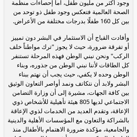
وجود أكثر من مليون طفل، أما إحصاءات منظمة
الصحة العالمية فتعكس وجود طفل ذو توحد من
بين كل 160 طفلًا بدرجات مختلفة من الأعراض.
وأفادت القباج أن الاستثمار في البشر دون تمييز
أو تفرقة ضرورة، حيث لا يجوز "ترك مواطناً خلف
الركب" ونحن نبني الوطن فهذه المرحلة تستنفر
كل الطاقات لأننا نبني الوطن من جذوره، وبناء
الوطن وحده لا يكفي، حيث يجب أن نهتم ببناء
البشر ولابد أن نتكاتف ونمد أواصر التعاون الوثيق
بين كافة الجهات، مشيرة إلى أن وزارة التضامن
الاجتماعي لديها 805 هيئة تأهيلية للأشخاص ذوي
الإعاقة، وتقدم العديد من الخدمات لذوي الإعاقة
بالشراكة والتعاون مع المؤسسات الأهلية والدينية
والجامعية، مؤكدة ضرورة الاهتمام بالأطفال منذ