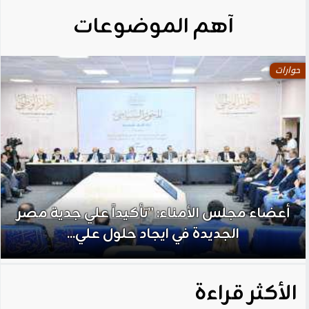
آهم الموضوعات
حوارات
أعضاء مجلس الأمناء: ”تأكيداً علي جدية مصر
الجديدة في ايجاد حلول علي...
الأكثر قراءة