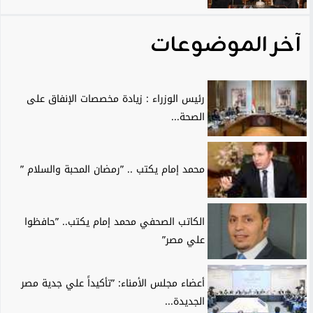
آخر الموضوعات
رئيس الوزراء : زيادة مخصصات الإنفاق على
الصحة...
محمد إمام يكتب .. ”رمضان المحبة والسلام ”
الكاتب الصحفي محمد إمام يكتب.. ”حافظوا
علي مصر”
أعضاء مجلس الأمناء: ”تأكيداً علي جدية مصر
الجديدة...