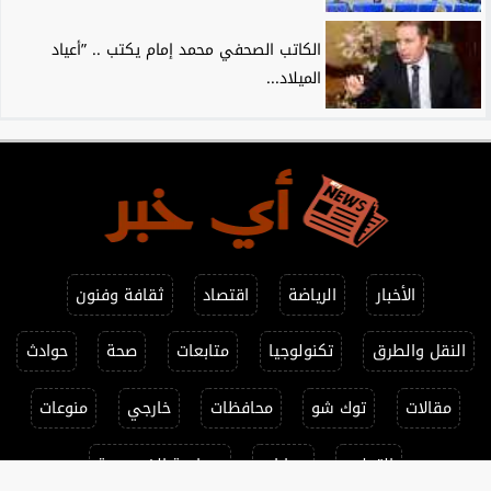
الكاتب الصحفي محمد إمام يكتب .. ”أعياد
الميلاد...
الأخبار
الرياضة
اقتصاد
ثقافة وفنون
النقل والطرق
تكنولوجيا
متابعات
صحة
حوادث
مقالات
توك شو
محافظات
خارجي
منوعات
التعليم
حوارات
سياسة الخصوصية