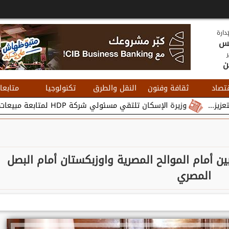
دارة
يس
ر
ن
تصاد
ثقافة وفنون
النقل والطرق
تكنولوجيا
متابعا
وزيرة الإسكان تلتقي مسئولي شركة HDP لمتابعة مبيعات وتسويق مشروعات المدن الجديدة...
بين أمام الموالح المصرية واوزبكستان أمام البصل
المصري