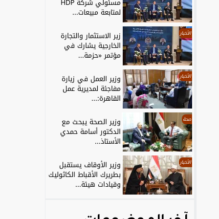
مسئولي شركة HDP
لمتابعة مبيعات...
الأخبار
زير الاستثمار والتجارة
الخارجية يشارك في
مؤتمر «حزمة...
الأخبار
وزير العمل في زيارة
مفاجئة لمديرية عمل
القاهرة:...
صحة
وزير الصحة يبحث مع
الدكتور أسامة حمدي
الأستاذ...
الأخبار
وزير الأوقاف يستقبل
بطريرك الأقباط الكاثوليك
وقيادات هيئة...