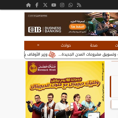
=
ت
صحة
حوادث
وزير الأوقاف يستقبل بطريرك الأقباط 