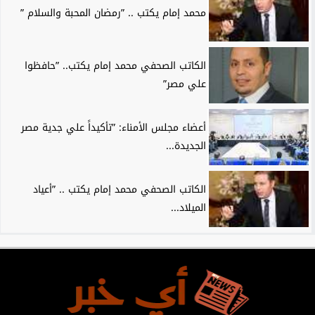
محمد إمام يكتب .. ”رمضان المحبة والسلام ”
الكاتب الصحفي محمد إمام يكتب.. ”حافظوا
علي مصر”
أعضاء مجلس الأمناء: ”تأكيداً علي جدية مصر
الجديدة...
الكاتب الصحفي محمد إمام يكتب .. ”أعياد
الميلاد...