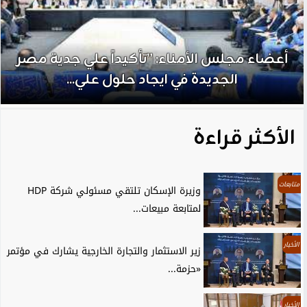
أعضاء مجلس الأمناء: ”تأكيداً علي جدية مصر
الجديدة في ايجاد حلول علي...
الأكثر قراءة
متابعات
وزيرة الإسكان تلتقي مسئولي شركة HDP
لمتابعة مبيعات...
الأخبار
زير الاستثمار والتجارة الخارجية يشارك في مؤتمر
«حزمة...
الأخبار