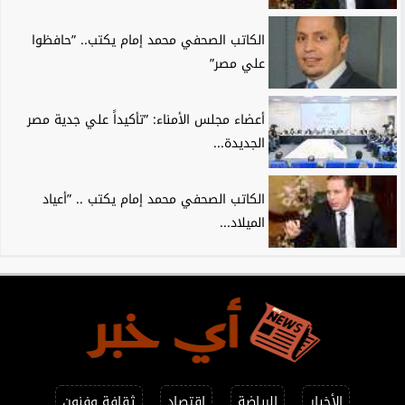
الكاتب الصحفي محمد إمام يكتب.. ”حافظوا
علي مصر”
أعضاء مجلس الأمناء: ”تأكيداً علي جدية مصر
الجديدة...
الكاتب الصحفي محمد إمام يكتب .. ”أعياد
الميلاد...
الأخبار
الرياضة
اقتصاد
ثقافة وفنون