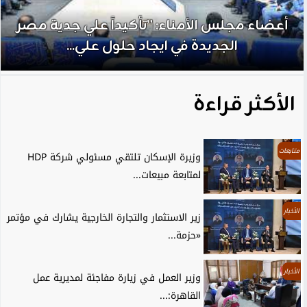
أعضاء مجلس الأمناء: ”تأكيداً علي جدية مصر
الجديدة في ايجاد حلول علي...
الأكثر قراءة
متابعات
وزيرة الإسكان تلتقي مسئولي شركة HDP
لمتابعة مبيعات...
الأخبار
زير الاستثمار والتجارة الخارجية يشارك في مؤتمر
«حزمة...
الأخبار
وزير العمل في زيارة مفاجئة لمديرية عمل
القاهرة:...