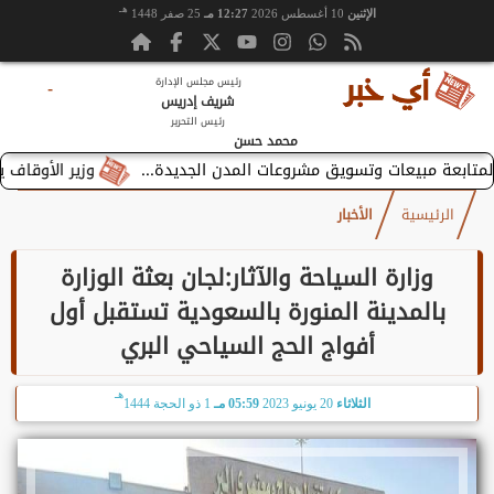
هـ
الإثنين
10 أغسطس 2026
12:27 مـ
25 صفر 1448
رئيس مجلس الإدارة
-
شريف إدريس
رئيس التحرير
محمد حسن
وزير الأوقاف يستقبل 
الرئيسية
الأخبار
وزارة السياحة والآثار:لجان بعثة الوزارة
بالمدينة المنورة بالسعودية تستقبل أول
أفواج الحج السياحي البري
هـ
الثلاثاء
20 يونيو 2023
05:59 مـ
1 ذو الحجة 1444