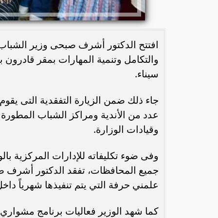
افتتح الدكتور أشرف صبحى وزير الشباب وا
والتكامل وتنمية المهارات بمقر قادرون
سيناء.
جاء ذلك ضمن الزيارة التفقدية التى يقوم
عدد من الأندية ومراكز الشباب المطورة 
وقيادات الوزارة.
وفى ضوء تكليفاته للإدارات المركزية با
جميع المحافظات، تفقد الدكتور أشرف صبح
علمني حرفة التي يتم تنفيذها شهرياً دا
كما شهد الوزير فعاليات برنامج مشواري ا