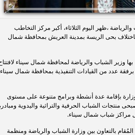
لرياضة ،ظهر اليوم الثلاثاء، أكبر مركز التخاطب
 باختلاف بحى الريسة بمدينة العريش بمحافظة شمال
 بها وزير الشباب والرياضة لمحافظة شمال سيناء لافتتاح
برفقة عدد من القيادات التنفيذية بمحافظة شمال سيناء
لوزارة بإقامة عدة أنشطة وبرامج متنوعة على مستوى
ى منتجات الشباب الحرفية والتراثية واليدوية ومبادرة
خل مراكز شباب شمال سيناء.
لمُقام بالتعاون بين وزارة الشباب والرياضة ومنظمة