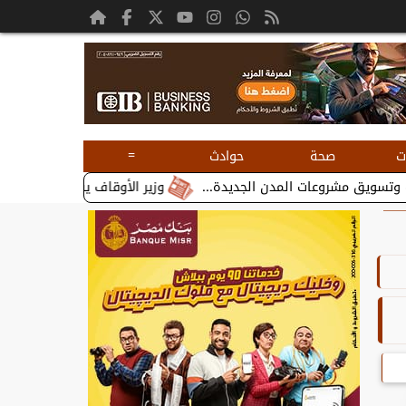
=
ت
صحة
حوادث
وزير الأوقاف يستقبل بطريرك الأقباط الك