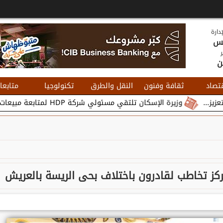
دارة
يس
ر
ن
تصاد
ثقافة وفنون
النقل والطرق
تكنولوجيا
متابعا
وزيرة الإسكان تلتقي مسئولي شركة HDP لمتابعة مبيعات وتسويق مشروعات المدن الجديدة...
مركز تخاطب لقادرون باختلاف بحى الريسة بالعريش