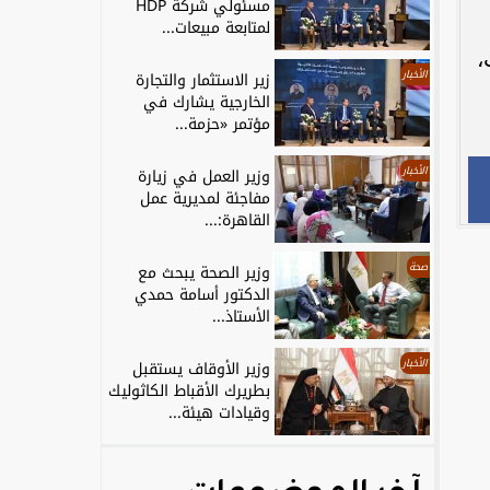
مسئولي شركة HDP
لمتابعة مبيعات...
،
الأخبار
زير الاستثمار والتجارة
الخارجية يشارك في
مؤتمر «حزمة...
الأخبار
وزير العمل في زيارة
مفاجئة لمديرية عمل
القاهرة:...
صحة
وزير الصحة يبحث مع
الدكتور أسامة حمدي
الأستاذ...
الأخبار
وزير الأوقاف يستقبل
بطريرك الأقباط الكاثوليك
وقيادات هيئة...