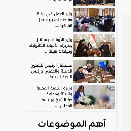
وزير العمل في زيارة
مفاجئة لمديرية عمل
القاهرة:...
وزير الأوقاف يستقبل
بطريرك الأقباط الكاثوليك
وقيادات هيئة...
مستشار الرئيس للشئون
الدينية والمفتي ورئيس
اللجنة الدينية...
وزيرة التنمية المحلية
والبيئة ومحافظ
كفرالشيخ ورئيسة
المجلس...
آهم الموضوعات