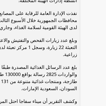
أنشطة إدارات الهيئة المختلفة:
لدى الهيئة القومية لسلامة الغذاء، وجاري إدراج 4 مصانع بالقائم
وبلغ عدد زيارات الفحص والتفتيش والاعت
زراعية.
بلغ عدد الرسائل الغذائية المصدرة طبقًا
ط
السودان، السعودية الإمارات.
وكشف التقرير أن ميناء سفاجا احتل المرك