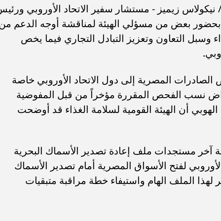
/ نيكولاس زيميز - مستشار سفير الاتحاد الأوروبي ورئي
 بحضور بعض من مسؤلي الهيئة لمناقشة أوجه الدعم من
اء وسبل التعاون وتعزيز التبادل التجاري فيما يخص
وبي.
الصادرات المصرية إلى دول الاتحاد الأوروبي خاصة
راض نسب الفحص المقررة مؤخراً من قبل المفوضية
 الهوبي أن الهيئة القومية لسلامة الغذاء قد أوضحت
ب .. ”رمضان المحبة
الكاتب الصحفي محمد إمام يكتب.
لسلام ”
”حافظوا علي مصر”
قشة آخر مستجدات ملف إعادة تصدير الأسماك البحرية
الأوروبي لفتح الأسواق المصرية أمام تصدير الأسماك
هذا الملف الهام واستيفاء خطة مراقبة متبقيات