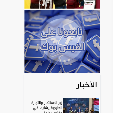
الأخبار
زير الاستثمار والتجارة
الخارجية يشارك في
مؤتمر «حزمة...