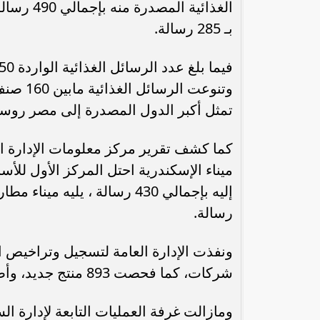
بـ 285 رسالة.
تمثل أكبر الدول المصدرة إلى مصر روسيا، 
كما كشف تقرير مركز معلومات الإدارة ال
ميناء الإسكندرية احتل المركز الأول للأس
رسالة.
شركات، كما فحصت 893 منتج جديد، وأصدرت 24 شهادة بيع حر.
ومازالت غرفة العمليات التابعة لإدارة ال