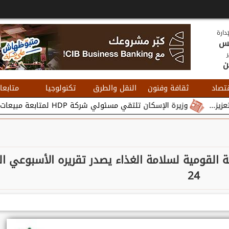
دارة
يس
ر
ن
تصاد
ثقافة وفنون
النقل والطرق
تكنولوجيا
متابعا
وزيرة الإسكان تلتقي مسئولي شركة HDP لمتابعة مبيعات وتسويق مشروعات المدن الجديدة...
ئة القومية لسلامة الغذاء يصدر تقريره الأسبوعي الـ
24