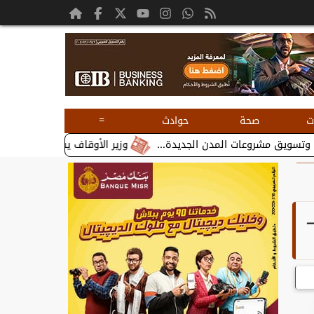
=
ت
صحة
حوادث
وزير الأوقاف يستقبل بطريرك الأقباط ال
ـ