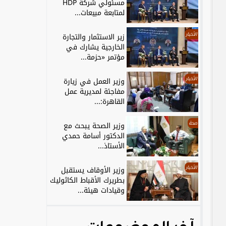
مسئولي شركة HDP
لمتابعة مبيعات...
الأخبار
زير الاستثمار والتجارة
الخارجية يشارك في
مؤتمر «حزمة...
الأخبار
وزير العمل في زيارة
مفاجئة لمديرية عمل
القاهرة:...
صحة
وزير الصحة يبحث مع
الدكتور أسامة حمدي
الأستاذ...
الأخبار
وزير الأوقاف يستقبل
بطريرك الأقباط الكاثوليك
وقيادات هيئة...