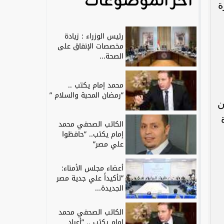
آخر الموضوعات
قاهرة
رئيس الوزراء : زيادة
مخصصات الإنفاق على
الصحة...
محمد إمام يكتب ..
”رمضان المحبة والسلام ”
ن
الكاتب الصحفي محمد
إمام يكتب.. ”حافظوا
علي مصر”
أعضاء مجلس الأمناء:
”تأكيداً علي جدية مصر
الجديدة...
الكاتب الصحفي محمد
إمام يكتب .. ”أعياد