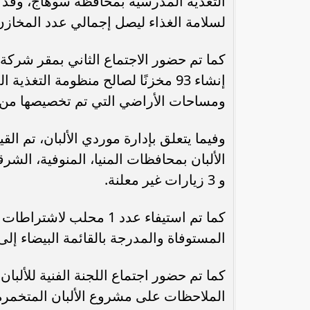
لسلامة الغذاء ليصل إجمالي عدد المخازن المستوف
كما تم حضور الاجتماع الثاني بمقر شركة
إنشاء 93 مخزنًا لصالح منظومة التغذ
ومساحات الأراضي التي تم تخصيصها من
و 3 زيارات غير معلنة.
كما تم استيفاء عدد 1 مح
المستوفاة والمدرجة بالقائمة البيضاء إلى 42 محلبًا
كما تم حضور اجتماع اللجنة الفنية للألبا
الملاحظات على مشروع الألبان المتخمرة، 