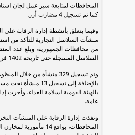
المحافظات لمتابعة سير عمل لجان استلام
كما تم تسجيل 4 مضارب أرز.
منشآت السلاسل التجارية للتأكد من استي
السلاسل المسجلة حتى تاريخه 1402 فرع لعدد 47 سلسة تجارية.
وتم تسجيل 329 منشأة من خلال
بالإضافة إلى تسجيل 3
عامة.