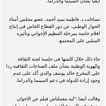
أيضا بشأن السينما والدراما.
تساءلت د. فاطمة سيد أحمد، عضو مجلس أمناء
الحوار الوطنى، عن دور القطاع الخاص في إنتاج
افلام خاصة بمرحلة التنظيم الإخواني وتأثيره
السلبي على المجتمع.
جاء ذلك خلال كلمتها فى جلسة لجنة الثقافة
والهوية الوطنية بشأن ملف الصناعات الثقافية ردا
علي المخرج خالد يوسف والذي أكد على عدم
وجود إرادة للدولة في دعم السينما والدراما.
وقالت أيضا :"ليه معملناش فيلم عن الاخوان
ودوهم في الترويج للعنف رغم مرور ١٠ سنوات