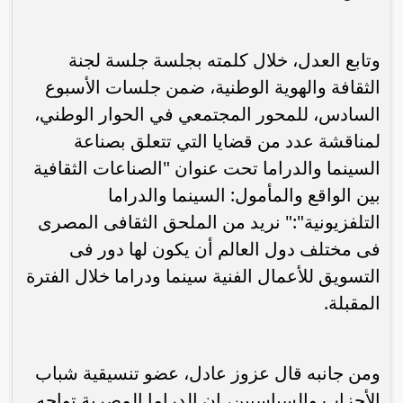
وتابع العدل، خلال كلمته بجلسة جلسة لجنة
الثقافة والهوية الوطنية، ضمن جلسات الأسبوع
السادس، للمحور المجتمعي في الحوار الوطني،
لمناقشة عدد من قضايا التي تتعلق بصناعة
السينما والدراما تحت عنوان "الصناعات الثقافية
بين الواقع والمأمول: السينما والدراما
التلفزيونية":" نريد من الملحق الثقافى المصرى
فى مختلف دول العالم أن يكون لها دور فى
التسويق للأعمال الفنية سينما ودراما خلال الفترة
المقبلة.
ومن جانبه قال عزوز عادل، عضو تنسيقية شباب
الأحزاب والسياسيين، إن الدراما المصرية تواجه