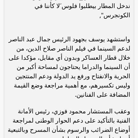
ندخل المطار بيطلبوا فلوس َلا كأننا في
الكونجرس",
واستشهد يوسف بجهود الرئيس جمال عبد الناصر
لدعم السينما في فيلم الناصر صلاح الدين، من
خلال قطار العساكر وبدون أي مقابل، مؤكدا على
أن السينما والدراما يحتاجون لمساحة أكبر من
الحرية والانفتاح ورفع يد الدولة ودعم المنتجين
وليس تكسيرهم، مع أهمية مراجعة وضع القيمة
المضافة على الفنانين.
وعقب المستشار محمود فوزي، رئيس الأمانة
الفنية بالتأكيد على دعم الحوار الوطنى لمراجعة
أوضاع الضرائب والرسوم بشأن المسرح وبالتبعية