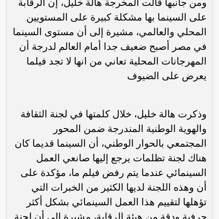
ومن جانبها قالت المخرجة هالة خليل، إن الرقابة
على السينما بها مشكلة كبيرة على المستويين
المحلي والعالمي، مشيرة إلى أن مستوى السينما
في مصر أصبح ضعيف جدا أمام العالم لدرجة أن
المهرجانات المحلية تعاني من انها لا تجد فيلما
يعرض على الضيوف
وذكرت هالة خليل، خلال كلمتها في لجنة الثقافة
والهوية الوطنية المندرجة ضمن المحور
المجتمعي بالحوار الوطني، أن السينما قديما كان
هناك لجنة تظلمات يرجع إليها صانعي العمل
السينمائي عندما يتم رفض فيلم ما، مؤكدة على
أن وهذه اللجنة لديها الكثير من الخبرات التي
تؤهلها لتقييم هذا العمل السينمائي بشكل أكثر
حرفية ودقة من هيئة الرقابة، مشيرة إلى أن لجنة