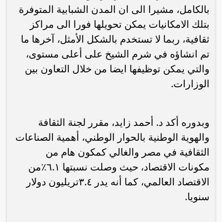
بالكامل، مشيرا الى ان المدن الشبابية المتوفرة
بتلك الامكانيات يمكن تحويلها فورا الى مراكز
ثقافية، ربما لا تستخدم بالشكل الأمثل، آخرها ما
تم انشاؤه في شرم الشيخ على أعلى مستوى،
والتي يمكن توظيفها ايضا من خلال التعاون بين
الوزارات.
وبدوره أكد د. أحمد زايد، مقرر لجنة الثقافة
والهوية الوطنية بالحوار الوطني، أهمية الصناعات
الثقافية في مصر والغالي كمكون هام من
مكونات الاقتصاد، حيث وصلت نسبتها ٦.١٪من
الاقتصاد العالمي، كما أنه يدر ٣.٤تريليون دولار
سنويا.