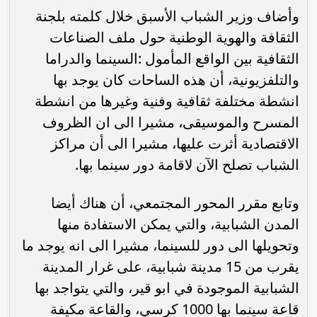
وأضاف وزير الشباب الأسبق خلال كلمته بلجنة
الثقافة والهوية الوطنية حول ملف الصناعات
الثقافية بين الواقع المأمول :السينما والدراما
والتلفزيونية، أن هذه الساحات كان يوجد بها
انشطة مختلفة ثقافية وفنية وغيرها من انشطة
المسرح والموسيقى، مشيرا الى ان الظروف
الاقتصادية أثرت عليها، مشيرا الى أن مراكز
الشباب تصلح الآن لاقامة دور سينما بها.
وتابع مقرر المحور المجتمعي، أن هناك أيضا
المدن الشبابية، والتي يمكن الاستفادة منها
وتحويلها الى دور للسينما، مشيرا الى انه يوجد ما
يقرب من 15 مدينة شبابية، على غرار المدينة
الشبابية الموجودة في ابو قير، والتي يتواجد بها
قاعة سينما بها 1000 كرسي، والقاعة مكيفة