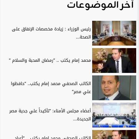
آخر الموضوعات
رئيس الوزراء : زيادة مخصصات الإنفاق على
الصحة...
محمد إمام يكتب .. ”رمضان المحبة والسلام ”
الكاتب الصحفي محمد إمام يكتب.. ”حافظوا
علي مصر”
أعضاء مجلس الأمناء: ”تأكيداً علي جدية مصر
الجديدة...
الكاتب الصحفي محمد إمام يكتب .. ”أعياد