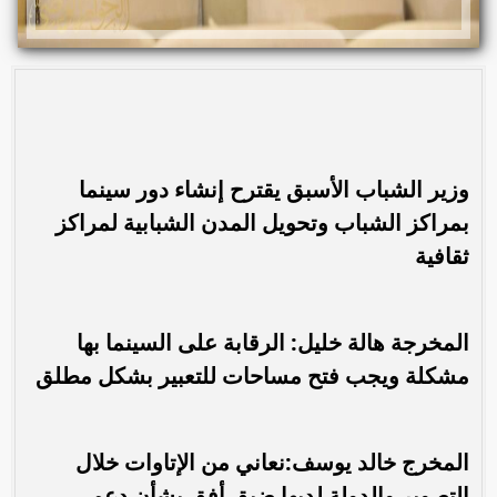
وزير الشباب الأسبق يقترح إنشاء دور سينما
بمراكز الشباب وتحويل المدن الشبابية لمراكز
ثقافية
المخرجة هالة خليل: الرقابة على السينما بها
مشكلة ويجب فتح مساحات للتعبير بشكل مطلق
المخرج خالد يوسف:نعاني من الإتاوات خلال
التصوير والدولة لديها ضيق أفق بشأن دعم