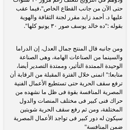
حتى الآن من جانب القطاع الخاص"،فيما عقب
عليها د. أحمد زايد مقرر لجنة الثقافة والهوية
بقوله :"ده خالد يوسف صور ٣٠ يونيو كلها".
ومن جانبه قال المنتج جمال العدل، إن الدراما
والسينما من الصناعات الهامة، وهى الصناعة
الوحيدة الممتدة التأثير، وممتدة التصدير أيضا،
متابعا:" اتمنى خلال الفترة المقبلة من الرقابة أن
ترفع سقف الحرية حتى تستطيع الأعمال الفنية
المصرية المنافسة بقوة فى ظل ما نشهده من
حراك فنى كبير فى مختلف المنصات والدول
المختلفة، ومن ثم رفع سقف الحرية شويتين
سيكون له دور كبير فى تواجد الأعمال المصرية
ضمن المنافسة"