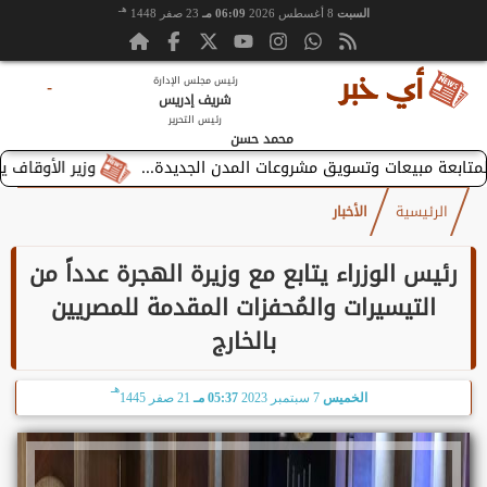
هـ
السبت
8 أغسطس 2026
06:09 مـ
23 صفر 1448
رئيس مجلس الإدارة
-
شريف إدريس
رئيس التحرير
محمد حسن
وزير الأوقاف يستقبل
الرئيسية
الأخبار
رئيس الوزراء يتابع مع وزيرة الهجرة عدداً من
التيسيرات والمُحفزات المقدمة للمصريين
بالخارج
هـ
الخميس
7 سبتمبر 2023
05:37 مـ
21 صفر 1445