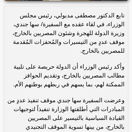
تابع الدكتور مصطفى مدبولي، رئيس مجلس
الوزراء، في لقاء عقده مع السفيرة/ سها جندي،
وزيرة الدولة للهجرة وشئون المصريين بالخارج،
موقف عددٍ من التيسيرات والمُحفزات المُقدمة
للمصريين بالخارج.
وأكد رئيس الوزراء أن الدولة حريصة على تلبية
مطالب المصريين بالخارج، وتقديم الحوافز
الممكنة لهم، بما يسهم في ربطهم بوطنهم الأم.
وعرضت السفيرة سها جندي موقف تنفيذ عددٍ من
المبادرات التي أطلقتها الوزارة تنفيذاً لتوجيهات
القيادة السياسية بالتيسير على المصريين
بالخارج، من بينها تسوية الموقف التجنيدي