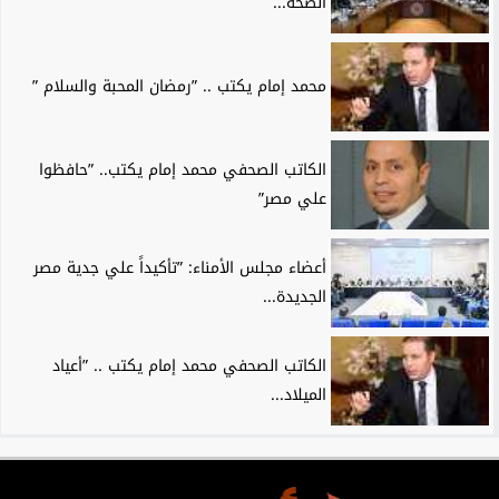
الصحة...
محمد إمام يكتب .. ”رمضان المحبة والسلام ”
الكاتب الصحفي محمد إمام يكتب.. ”حافظوا
علي مصر”
أعضاء مجلس الأمناء: ”تأكيداً علي جدية مصر
الجديدة...
الكاتب الصحفي محمد إمام يكتب .. ”أعياد
الميلاد...