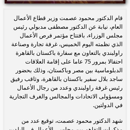
قام الدكتور محمود عصمت وزير قطاع الأعمال
العام، نيابة عن الدكتور مصطفى مدبولي رئيس
مجلس الوزراء، بافتتاح مؤتمر فرص الأعمال
الذي نظمته اليوم الخميس، غرفة تجارة وصناعة
راولبندي بالتعاون مع سفارة باكستان بالقاهرة
احتفالا بمرور 75 عاما على إقامة العلاقات
الدبلوماسية بين مصر وباكستان، وذلك بحضور
ساجد بلال سفير باكستان بالقاهرة، وثاقب رفيق
رئيس غرفة راولبندي وعدد من رجال الأعمال
ومسؤولى الاتحادات والمجالس والغرف التجارية
في الدولتين.
شهد الدكتور محمود عصمت، توقيع عدد من
مذكرات التفاهم بين مجلسي الأعمال في البلدين