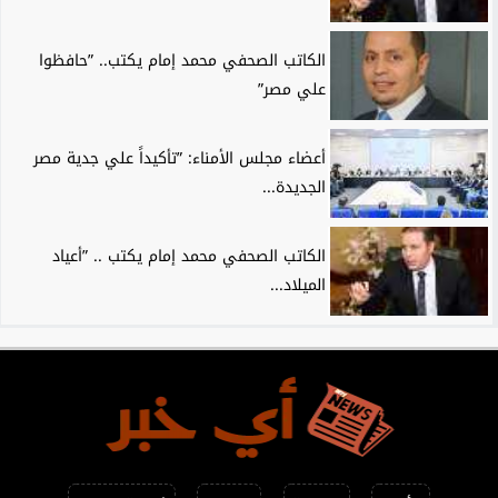
الكاتب الصحفي محمد إمام يكتب.. ”حافظوا
علي مصر”
أعضاء مجلس الأمناء: ”تأكيداً علي جدية مصر
الجديدة...
الكاتب الصحفي محمد إمام يكتب .. ”أعياد
الميلاد...