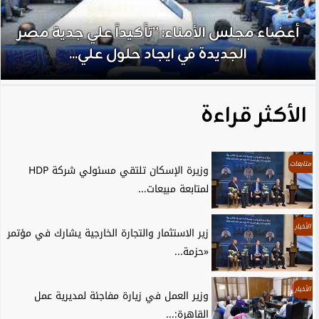
أعضاء مجلس الأمناء: ”تأكيداً علي جدية مصر
الجديدة في ايجاد حلول علي...
الأكثر قراءة
متابعات
وزيرة الإسكان تلتقي مسئولي شركة HDP
لمتابعة مبيعات...
الأخبار
زير الاستثمار والتجارة الخارجية يشارك في مؤتمر
«حزمة...
الأخبار
وزير العمل في زيارة مفاجئة لمديرية عمل
القاهرة:...