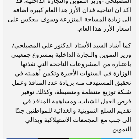
المصيلحي -وزير التموين والتجارة الداخلية، ‏قد
اكد ان انتاجية فدان الأرز هذا العام كبيرة اضافة
الى زيادة المساحة ‏المنزرعة وسوف ينعكس على
اسعار الأرز هذا ‏العام.
كما أشاد السيد الأستاذ الدكتور علي المصيلحي/
وزير التموين والتجارة الداخلية بمشروع جمعيتي
باعتباره من المشروعات الناجحة التي نفذتها
الوزارة في السنوات الأخيرة وتكمن أهميته في
تحقيق المستهدف منه بزيادة عدد المنافذ وعمل
شبكة توزيع منتظمة ومنضبطة، وكذلك توفير
فرص العمل للشباب، ومساهمة المنافذ في
تقديم السلع التموينية والغذائية للمواطنين جنبًا
الى جنب مع المجمعات الاستهلاكية وبدالي
التموين