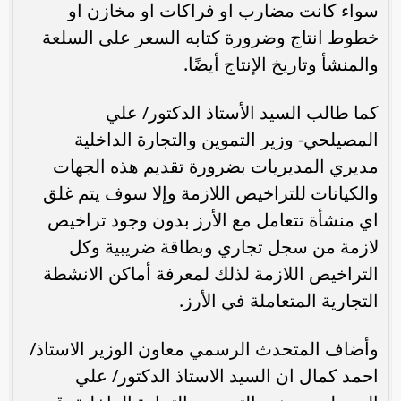
سواء كانت ‏مضارب او فراكات او مخازن او
خطوط انتاج وضرورة كتابه السعر على السلعة
والمنشأ وتاريخ الإنتاج أيضًا.
كما طالب ‏السيد الأستاذ الدكتور/ علي
المصيلحي- وزير التموين والتجارة الداخلية
‏مديري المديريات بضرورة تقديم هذه الجهات
والكيانات للتراخيص اللازمة وإلا سوف ‏يتم غلق
اي منشأة تتعامل مع الأرز بدون وجود تراخيص
لازمة من سجل ‏تجاري وبطاقة ضريبية وكل
التراخيص اللازمة لذلك لمعرفة أماكن الانشطة
‏التجارية المتعاملة في الأرز.
وأضاف المتحدث الرسمي معاون الوزير الاستاذ/
احمد كمال ‏ان السيد الاستاذ الدكتور/ علي