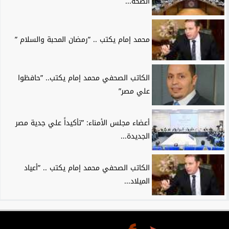
الصحة...
محمد إمام يكتب .. ”رمضان المحبة والسلام ”
الكاتب الصحفي محمد إمام يكتب.. ”حافظوا
علي مصر”
أعضاء مجلس الأمناء: ”تأكيداً علي جدية مصر
الجديدة...
الكاتب الصحفي محمد إمام يكتب .. ”أعياد
الميلاد...