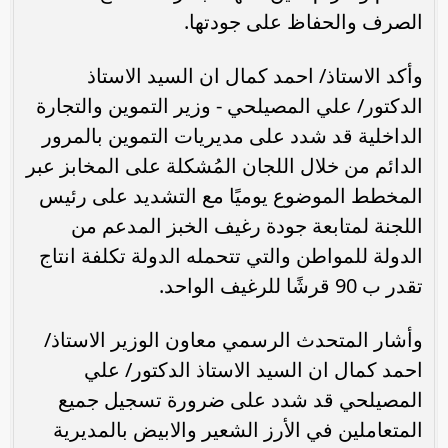
الصرف والحفاظ على ‏جودتها.
وأكد الاستاذ/ احمد كمال ان السيد الاستاذ
الدكتور/ علي المصيلحي ‏‏- وزير التموين والتجارة
الداخلية قد شدد على مديريات التموين بالمرور
‏الدائم من خلال اللجان المُشكلة على المخابز عبر
المخطط الموضوع يوميًا مع ‏التشديد على رئيس
اللجنة لمتابعة جودة رغيف الخبز المدعم من
الدولة ‏للمواطن والتي تتحمله الدولة تكلفة انتاج
تقدر ب 90 قرشًا للرغيف الواحد.
وأشار المتحدث الرسمي معاون الوزير ‏الاستاذ/
احمد كمال ان السيد الاستاذ الدكتور/ علي
المصيلحي قد شدد على ‏ضرورة تسجيل جميع
المتعاملين في الأرز الشعير والابيض بالمديرية