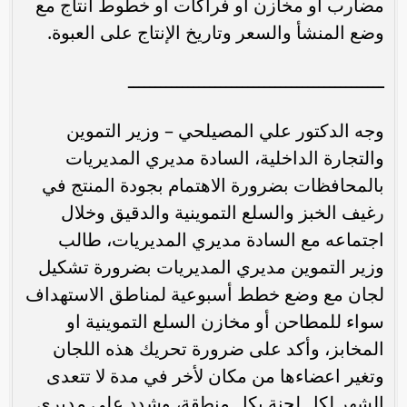
مضارب أو مخازن أو فراكات او خطوط انتاج مع
وضع المنشأ والسعر وتاريخ الإنتاج على العبوة.‏
ـــــــــــــــــــــــــــــــــــــــــــــــ
وجه الدكتور علي المصيلحي – وزير التموين
والتجارة ‏الداخلية، السادة مديري المديريات
بالمحافظات بضرورة الاهتمام بجودة ‏المنتج في
رغيف الخبز والسلع التموينية والدقيق وخلال
اجتماعه مع السادة ‏مديري المديريات، طالب
وزير التموين مديري المديريات بضرورة تشكيل
‏لجان مع وضع خطط أسبوعية لمناطق الاستهداف
سواء للمطاحن أو مخازن ‏السلع التموينية او
المخابز، وأكد على ضرورة تحريك هذه اللجان
وتغير اعضاءها من مكان ‏لأخر في مدة لا تتعدى
الشهر لكل لجنة بكل منطقة، وشدد على مديري