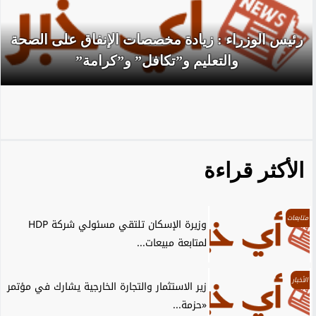
رئيس الوزراء : زيادة مخصصات الإنفاق على الصحة
والتعليم و”تكافل” و”كرامة”
الأكثر قراءة
متابعات
وزيرة الإسكان تلتقي مسئولي شركة HDP
لمتابعة مبيعات...
الأخبار
زير الاستثمار والتجارة الخارجية يشارك في مؤتمر
«حزمة...