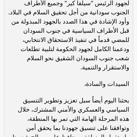
لجهود الرئيس "سيلفا كير" وجميع الأطراف
الجنوب سودانية من أجل تحقيق السلام في البلاد.
وأود الإشادة في هذا الصدد بالجهود المبذولة من
قبل الأطراف السياسية في جنوب السودان
للمضي قدماً في تنفيذ الاستحقاق الانتخابي،
ودعمنا الكامل لجهود الحكومة لتلبية تطلعات
شعب جنوب السودان الشقيق نحو السلام
والاستقرار والتنمية.
السيدات والسادة،
بحثنا اليوم أيضاً سبل تعزيز وتطوير التنسيق
السياسي والعسكري والأمني المشترك، خلال
هذه المرحلة الهامة التي تمر بها المنطقة،
وتوافقنا على تنسيق جهودنا بما يحقق أمن
واستقرار المنطقة، ويحافظ على مصالح شعوبنا.