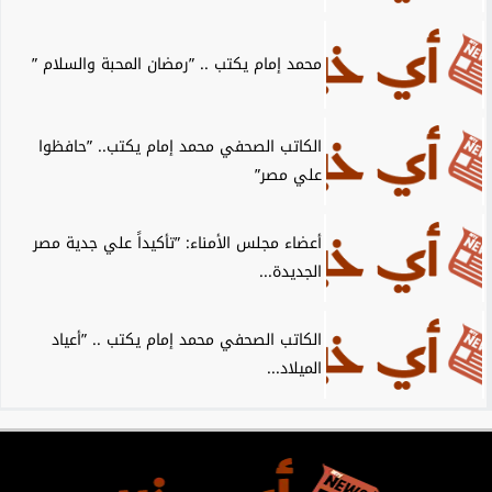
محمد إمام يكتب .. ”رمضان المحبة والسلام ”
الكاتب الصحفي محمد إمام يكتب.. ”حافظوا
علي مصر”
أعضاء مجلس الأمناء: ”تأكيداً علي جدية مصر
الجديدة...
الكاتب الصحفي محمد إمام يكتب .. ”أعياد
الميلاد...