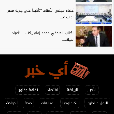
أعضاء مجلس الأمناء: ”تأكيداً علي جدية مصر
الجديدة...
الكاتب الصحفي محمد إمام يكتب .. ”أعياد
الميلاد...
الأخبار
الرياضة
اقتصاد
ثقافة وفنون
النقل والطرق
تكنولوجيا
متابعات
صحة
حوادث