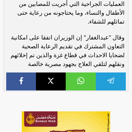
العمليات الجراحية التي أُجريت للمصابين من
الأطفال والنساء، وما يحتاجونه من رعاية حتى
تماثلهم للشفاء.
وقال "عبدالغفار" إن الوزيران اتفقا على امكانية
التعاون المشترك في تقديم الرعاية الصحية
لضحايا الاحداث في قطاع غزة والذين تم إخلائهم
ونقلهم لتلقي العلاج بجهود مصرية خالصة