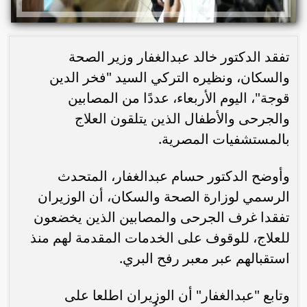
تفقد الدكتور خالد عبدالغفار وزير الصحة
والسكان، ونظيره التركي السيد "فخر الدين
قوجة"، اليوم الأربعاء، عددًا من المصابين
والجرحى والأطفال الذين يتلقون العلاج
بالمستشفيات المصرية.
وأوضح الدكتور حسام عبدالغفار، المتحدث
الرسمي لوزارة الصحة والسكان، أن الوزيران
تفقدا غرف الجرحى والمصابين الذين يخضعون
للعلاج، للوقوف على الخدمات المقدمة لهم منذ
استقبالهم عبر معبر رفح البري.
وتابع "عبدالغفار" أن الوزيران اطلعا على