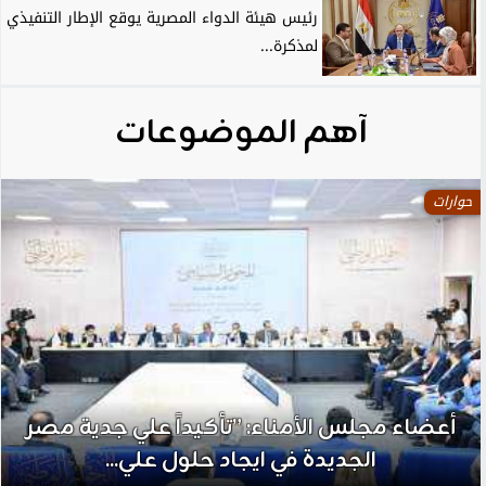
رئيس هيئة الدواء المصرية يوقع الإطار التنفيذي
لمذكرة...
آهم الموضوعات
حوارات
أعضاء مجلس الأمناء: ”تأكيداً علي جدية مصر
الجديدة في ايجاد حلول علي...