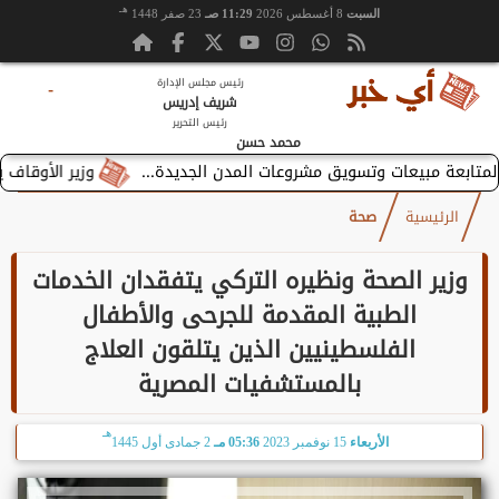
هـ
السبت
8 أغسطس 2026
11:29 صـ
23 صفر 1448
رئيس مجلس الإدارة
-
شريف إدريس
رئيس التحرير
محمد حسن
وزير الأوقاف يستقبل 
الرئيسية
صحة
وزير الصحة ونظيره التركي يتفقدان الخدمات
الطبية المقدمة للجرحى والأطفال
الفلسطينيين الذين يتلقون العلاج
بالمستشفيات المصرية
هـ
الأربعاء
15 نوفمبر 2023
05:36 مـ
2 جمادى أول 1445