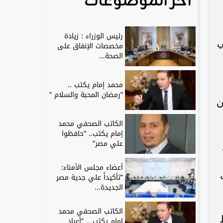
آخر الموضوعات
رئيس الوزراء : زيادة
ي
مخصصات الإنفاق على
الصحة...
محمد إمام يكتب ..
”رمضان المحبة والسلام ”
ن
الكاتب الصحفي محمد
إمام يكتب.. ”حافظوا
علي مصر”
أعضاء مجلس الأمناء:
”تأكيداً علي جدية مصر
الجديدة...
الكاتب الصحفي محمد
إمام يكتب .. ”أعياد