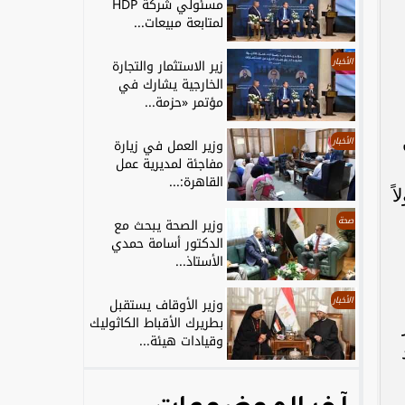
مسئولي شركة HDP
لمتابعة مبيعات...
الأخبار
زير الاستثمار والتجارة
الخارجية يشارك في
مؤتمر «حزمة...
الأخبار
وزير العمل في زيارة
مفاجئة لمديرية عمل
القاهرة:...
ً
صحة
وزير الصحة يبحث مع
الدكتور أسامة حمدي
الأستاذ...
الأخبار
وزير الأوقاف يستقبل
بطريرك الأقباط الكاثوليك
وقيادات هيئة...