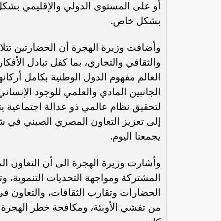
أو على المستوى الدولي والإقليمي بشكل
بشكل خاص.
وأضافت وزيرة الهجرة أن الحضارتين تتلا
والثقافي والتجاري، بما كفل تبادل الأفكار
العالم مفهوم الدول الوطنية بكامل أركان
الجانبين المادي والعلمي للوجود الإنساني
لتحقيق نظام عالمي ذو عدالة اجتماعية يت
إلى تعزيز التعاون المصري الصيني في شت
يجمعنا اليوم.
وأشارت وزيرة الهجرة الى أن التعاون ال
المشتركة ومواجهة التحديات التنموية، وت
الحضارات وتقارب الثقافات، والتعاون في 
من تفشي الأوبئة، ومكافحة خطر الهجرة غي