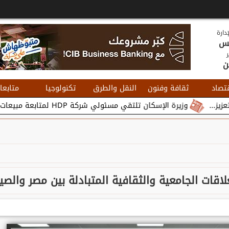
دارة
يس
ر
ن
تصاد
ثقافة وفنون
النقل والطرق
تكنولوجيا
متابعا
رة الإسكان تلتقي مسئولي شركة HDP لمتابعة مبيعات وتسويق مشروعات المدن الجديدة...
اقات الجامعية والثقافية المتبادلة بين مصر والصي