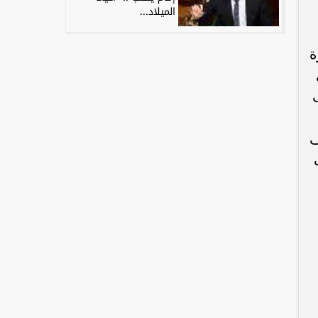
الميلاد...
ة
تلف