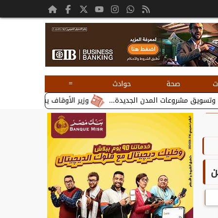
=
ت
صحة
حوادث
وزير الأوقاف يستقبل بطريرك الأقباط الكاثو
ن