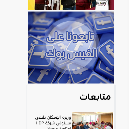
متابعات
وزيرة الإسكان تلتقي
مسئولي شركة HDP
لمتابعة مبيعات...