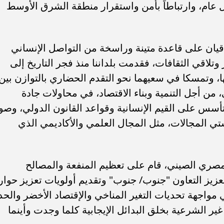
 عام، وارتباطاً بأمن واستقرار منطقة الشرق الأوسط
قيان على قاعدة متينة وراسخة من التواصل الإنساني
 وتلاقي الثقافات، فقدمت بلداننا منذ فجر التاريخ إلى
ها، وتمسكا في سعيهما نحو التقدم الحضاري بالتوازن بين
، من أجل التنمية وبناء الاقتصاد، في محاولات جادة
أسس على القيم الإنسانية وقواعد القانون الدولي، وصولا
ي المجالات، مثل المجال العلمي والأكاديمي الذي
مصري الصيني، قام على تعظيم المنفعة والمصالح
عزيز التعاون "جنوب/ جنوب" وتقديم أولويات تعزيز حوار
مواجهة تحديات التغير المناخي والإقتصاد الأخضر والحد
ر الشرعية بخلق البدائل الإيجابية كلما وجدت وأينما