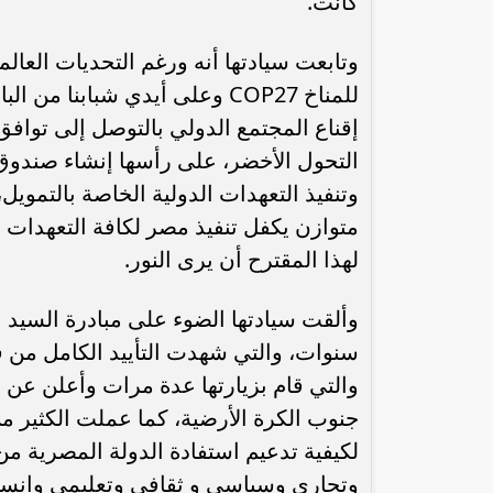
كانت.
وتابعت سيادتها أنه ورغم التحديات العال
للمناخ COP27 وعلى أيدي شبابن
إقناع المجتمع الدولي بالتوصل إلى توافق
التحول الأخضر، على رأسها إنشاء صندوق 
وتنفيذ التعهدات الدولية الخاصة بالتموي
متوازن يكفل تنفيذ مصر لكافة التعهدات ال
لهذا المقترح أن يرى النور.
وألقت سيادتها الضوء على مبادرة السيد
سنوات، والتي شهدت التأييد الكامل من ف
والتي قام بزيارتها عدة مرات وأعلن عن ت
جنوب الكرة الأرضية، كما عملت الكثير 
لكيفية تدعيم استفادة الدولة المصرية من
وتجاري وسياسي و ثقافي وتعليمي وانسان