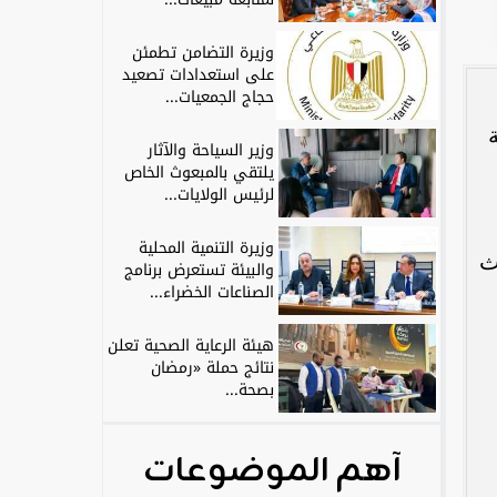
وزيرة التضامن تطمئن
على استعدادات تصعيد
حجاج الجمعيات...
وزير السياحة والآثار
يلتقي بالمبعوث الخاص
لرئيس الولايات...
وزيرة التنمية المحلية
ث
والبيئة تستعرض برنامج
الصناعات الخضراء...
هيئة الرعاية الصحية تعلن
نتائج حملة «رمضان
بصحة...
آهم الموضوعات