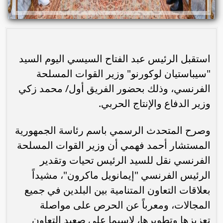
استقبل الرئيس عبد الفتاح السيسي اليوم السيد
"سيباستيان لوكورنو" وزير القوات المسلحة
الفرنسي، وذلك بحضور الفريق أول/ محمد زكي
وزير الدفاع والإنتاج الحربي.
وصرح المتحدث الرسمي باسم رئاسة الجمهورية
المستشار أحمد فهمي أن وزير القوات المسلحة
الفرنسي نقل للسيد الرئيس تحيات وتقدير
الرئيس الفرنسي "إيمانويل ماكرون"، مشيداً
بعلاقات التعاون المتنامية بين البلدين في جميع
المجالات، ومعرباً عن الحرص على مواصلة
تعزيزها وتطويرها، لاسيما على صعيد التعاون