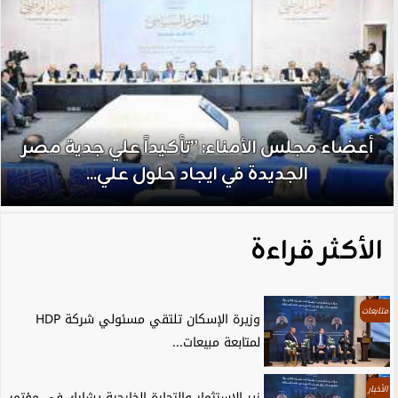
أعضاء مجلس الأمناء: ”تأكيداً علي جدية مصر
الجديدة في ايجاد حلول علي...
الأكثر قراءة
متابعات
وزيرة الإسكان تلتقي مسئولي شركة HDP
لمتابعة مبيعات...
الأخبار
زير الاستثمار والتجارة الخارجية يشارك في مؤتمر