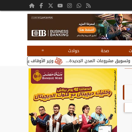
=
ت
صحة
حوادث
وزير الأوقاف يستقبل بطريرك الأقباط ال