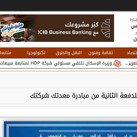
دارة
يس
ر
ن
تصاد
ثقافة وفنون
النقل والطرق
تكنولوجيا
متابعا
وزيرة الإسكان تلتقي مسئولي شركة HDP لمتابعة مبيعات وتسويق مشروعات المدن الجديدة...
 للدفعة الثانية من مبادرة معدتك شركتك