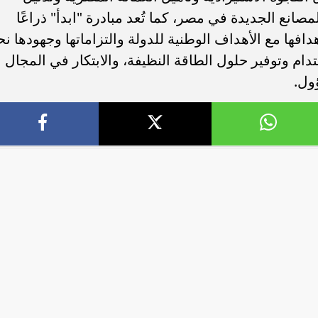
مصانع الجديدة في مصر، كما تُعد مبادرة "ابدأ" ذراعًا
هدافها مع الأهداف الوطنية للدولة والتزاماتها وجهودها نح
دام وتوفير حلول الطاقة النظيفة، والابتكار في المجال
ول.