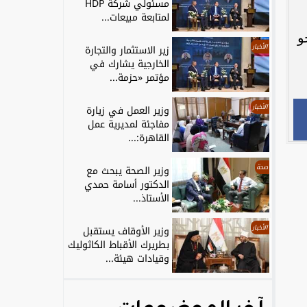
مسئولي شركة HDP
لمتابعة مبيعات...
و
الأخبار
زير الاستثمار والتجارة
الخارجية يشارك في
مؤتمر «حزمة...
الأخبار
وزير العمل في زيارة
مفاجئة لمديرية عمل
القاهرة:...
صحة
وزير الصحة يبحث مع
الدكتور أسامة حمدي
الأستاذ...
الأخبار
وزير الأوقاف يستقبل
بطريرك الأقباط الكاثوليك
وقيادات هيئة...