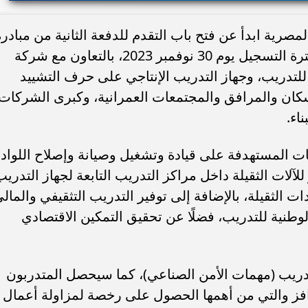
لمصرية ابدأ عن فتح باب التقدم للدفعة الثانية من مبادرة
"معدتك شركتك" من اليوم وحتى انتهاء فترة التسجيل يوم 30 نوفمبر 2023، بالتعاون مع شركة
ية للتدريب، وجهاز التدريب الإنتاجي على حرف التشييد
الإسكان والمرافق والمجتمعات العمرانية، وكبرى الشركات
اء.
ات المستهدفة على قيادة وتشغيل وصيانة وإصلاح اللواد
آلات الثقيلة داخل مراكز التدريب التابعة لجهاز التدريب
ت الثقيلة، بالإضافة إلى توفير التدريب التثقيفي والمال
لوطنية للتدريب، فضلًا عن تحقيق التمكين الاقتصادي
دريب (مهمات الأمن الصناعي)، كما سيحصل المتدربون
افز والتي من أهمها الحصول على رخصة لمزاولة أعمال