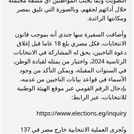
التصويت وبما يُجنب المواطنين أي مشقة مُحتملة
خلال أدائهم لحقهم، وبالصورة التي تليق بمصر
ومكانتها الرائدة.
وأضافت السفيرة سها جندي أنه بموجب قانون
الانتخابات، فكل مصري بلغ 18 عاما قبل إغلاق
دعوة الناخبين، يحق له المشاركة في الانتخابات
الرئاسية 2024، واختيار من يمثله لقيادة الوطن،
في السنوات المقبلة، ويمكن التأكد من وجود
الأسماء في قواعد بيانات الناخبين من عدمه،
بإدخال الرقم القومي عبر موقع الهيئة الوطنية
للانتخابات، عبر الرابط:
وتُجرى العملية الانتخابية خارج مصر في 137