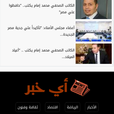
الكاتب الصحفي محمد إمام يكتب.. ”حافظوا
علي مصر”
أعضاء مجلس الأمناء: ”تأكيداً علي جدية مصر
الجديدة...
الكاتب الصحفي محمد إمام يكتب .. ”أعياد
الميلاد...
الأخبار
الرياضة
اقتصاد
ثقافة وفنون