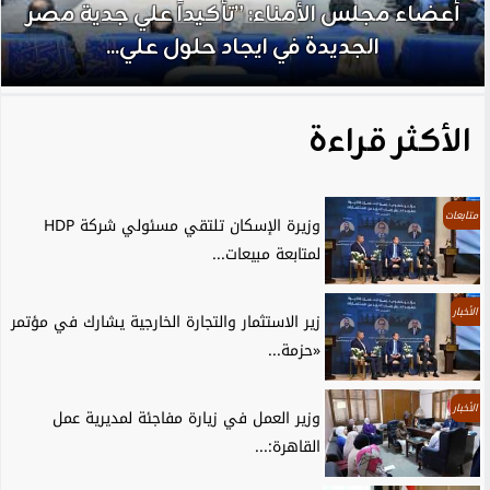
أعضاء مجلس الأمناء: ”تأكيداً علي جدية مصر
الجديدة في ايجاد حلول علي...
الأكثر قراءة
متابعات
وزيرة الإسكان تلتقي مسئولي شركة HDP
لمتابعة مبيعات...
الأخبار
زير الاستثمار والتجارة الخارجية يشارك في مؤتمر
«حزمة...
الأخبار
وزير العمل في زيارة مفاجئة لمديرية عمل
القاهرة:...