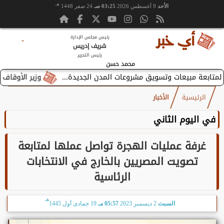
هـ
الأحد
9 أغسطس 2026
03:25 صـ
24 صفر 1448
رئيس مجلس الإدارة
-
شريف إدريس
رئيس التحرير
محمد حسن
وزير الأوقاف يستقبل ب
الرئيسية
الأخبار
في اليوم الثاني
غرفة عمليات الهجرة تواصل عملها لمتابعة
تصويت المصريين بالخارج في الانتخابات
الرئاسية
هـ
السبت
2 ديسمبر 2023
05:57 مـ
19 جمادى أول 1445