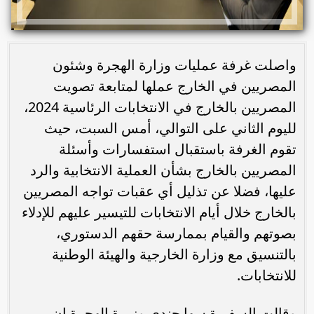
واصلت غرفة عمليات وزارة الهجرة وشئون
المصريين في الخارج عملها لمتابعة تصويت
المصريين بالخارج في الانتخابات الرئاسية 2024،
لليوم الثاني على التوالي، أمس السبت، حيث
تقوم الغرفة باستقبال استفسارات وأسئلة
المصريين بالخارج بشأن العملية الانتخابية والرد
عليها، فضلا عن تذليل أي عقبات تواجه المصريين
بالخارج خلال أيام الانتخابات للتيسير عليهم للإدلاء
بصوتهم والقيام بممارسة حقهم الدستوري،
بالتنسيق مع وزارة الخارجية والهيئة الوطنية
للانتخابات.
وقالت السفيرة سها جندي وزيرة الهجرة إن