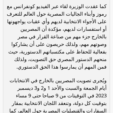
كما عقدت الوزيرة لقاء عبر الفيديو كونفرانس مع
رموز وأبناء الجاليات المصرية حول العالم للتعرف
على الأجواء الانتخابية لديهم وأي عقبات يواجهونها
أو استفسارات لديهم، مؤكدة أن المصريين
بالخارج جزء مهم من صناعة القرار في مصر
وصوتهم مهم، ولذلك حريصون على أن يشاركوا
بفعالية للحفاظ على مكتسباتهم الدستورية، حيث
منحهم الدستور المصري حق التصويت، ولذلك
فمن المهم أن يمارسوا هذا الحق الدستوري.
ويُجرى تصويت المصريين بالخارج في الانتخابات
أيام الجمعة والسبت والأحد 1 و2 و3 ديسمبر
2023 في التوقيتات من 9 صباحا حتى 9 مساء
بتوقيت كل دولة، وتنعقد اللجان الانتخابية بمقار
السفارات والقنصليات المصرية حول العالم، كما