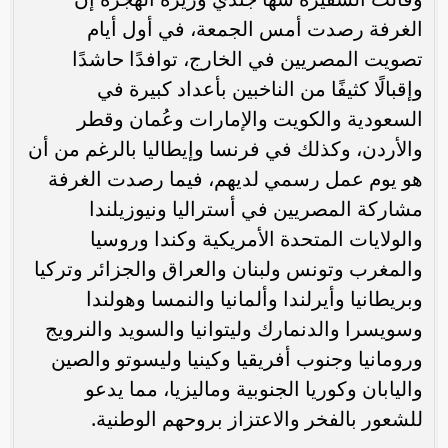
الغرفة رصدت أمس الجمعة، في أول أيام
تصويت المصريين في الخارج، توافدًا حاشدًا
وإقبالًا كثيفًا من الناخبين بأعداد كبيرة في
السعودية والكويت والإمارات وعُمان وقطر
والأردن، وكذلك في فرنسا وإيطاليا بالرغم من أن
هو يوم عمل رسمي لديهم، فيما رصدت الغرفة
مشاركة المصريين في أستراليا ونيوزيلندا
والولايات المتحدة الأمريكية وكندا وروسيا
والمغرب وتونس ولبنان والعراق والجزائر وتركيا
وبريطانيا وأيرلندا وألمانيا والنمسا وهولندا
وسويسرا والدنمارك وليتوانيا والسويد والنرويج
ورومانيا وجنوب أفريقيا وكينيا وليسوتو والصين
واليابان وكوريا الجنوبية وماليزيا، مما يدعو
للشعور بالفخر والاعتزاز بروحهم الوطنية.