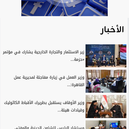
الأخبار
زير الاستثمار والتجارة الخارجية يشارك في مؤتمر
«حزمة...
وزير العمل في زيارة مفاجئة لمديرية عمل
القاهرة:...
وزير الأوقاف يستقبل بطريرك الأقباط الكاثوليك
وقيادات هيئة...
مستشار الرئيس للشئون الدينية والمفتي