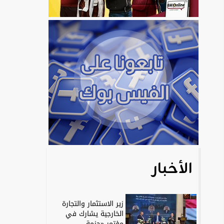
الأخبار
زير الاستثمار والتجارة
الخارجية يشارك في
مؤتمر «حزمة...