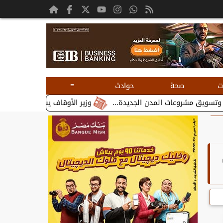
=
ت
صحة
حوادث
وزير الأوقاف يستقبل بطريرك الأقباط الكاثو