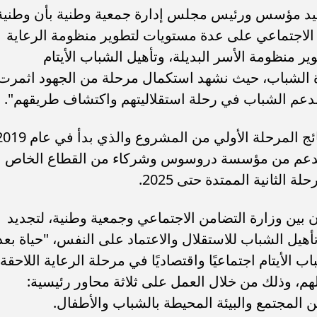
ميد مؤسس ورئيس مجلس إدارة جمعية وطنية بأن وطنية
ن الاجتماعي على عدة مستويات لتطوير منظومة الرعاية
ير منظومة الأسر البديلة، وتأهيل الشباب الأيتام
اة الشباب، حيث نشهد استكمال مرحلة من الجهود اثمرت
عم الشباب في رحلة استقلاليتهم واكتشاف طريقهم".
هذا واستعراضت الفعالية عبر جلساتها نتائج المرحلة الأولي من المشروع والذي ب
 وبدعم من مؤسسة دروسوس وشركاء من القطاع الخاص
لثانية الممتدة حتى 2025.
 بين وزارة التضامن الاجتماعي وجمعية وطنية، لتجديد
يل الشباب للاستقلال والاعتماد على النفس، "حياة بعد
باب الأيتام اجتماعيًا واقتصاديًا في مرحلة الرعاية اللاحقة،
لهم، وذلك من خلال العمل على ثلاثة محاور رئيسية:
 المجتمع والبيئة المحيطة بالشباب والأطفال.