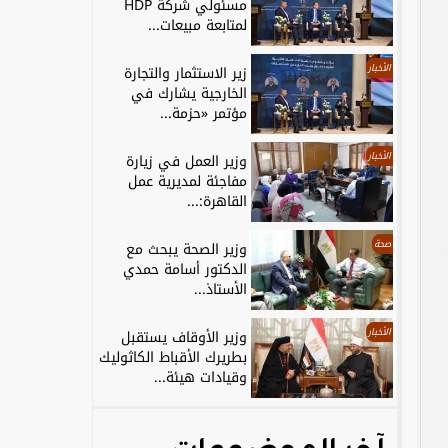
مسئولي شركة HDP
لمتابعة مبيعات...
الأخبار
زير الاستثمار والتجارة
الخارجية يشارك في
مؤتمر «حزمة...
الأخبار
وزير العمل في زيارة
مفاجئة لمديرية عمل
القاهرة:...
صحة
وزير الصحة يبحث مع
1996
الدكتور أسامة حمدي
الأستاذ...
الأخبار
وزير الأوقاف يستقبل
بطريرك الأقباط الكاثوليك
وقيادات هيئة...