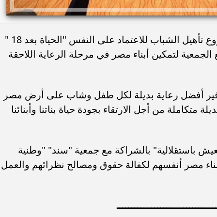
القباج تشهد فعالية المرحلة الأولي لمشروع تأهيل الشباب للاعتماد على النفس "الحياة بعد 18 "
الجمعية لتمكين أبناء مصر في مرحلة الرعاية اللاحقة
وفير أفضل رعاية بديلة لكل طفل وشاب على أرض مصر
اية بديلة متكاملة من أجل الارتقاء بجودة حياة بناتنا وأبنائنا
عيش باستقلالية" بالشراكة مع جمعية "سند" "وطنية
أبناء مصر أنفسهم لكفالة حقوق ومصالح نظرائهم والعمل
ــــــــــــــــــــــــــــــــــ