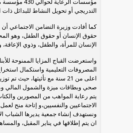
التدريجي أو تحويل النشاط للبدائل ذات 
كما أفادت وزيرة التضامن الاجتماعي أن 
الإنسان للمرأة، والطفل، وذوي الإعاقة، 
واستعرضت القباج المزايا الممنوحة للأبنا
المصروفات التعليمية واستكمال استخراج
صحي وبطاقات ميزة والشمول المالي و
يتم رعاية المواهب من المصورين والكتاب و
الاجتماعيين والنفسيين،و إتاحة منح ل
ونستهدف إنشاء جمعية يديرها الشباب الأيت
ان يتم إطلاقها في يناير المقبل، والمساه