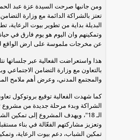
ومن جانبها صرحت السيدة عزة عبد الح
تعتز بالشراكة الدائمة مع وزارة التضام
البديلة بداية من تطوير بيوت الرعاية، تطو
وتمكينهم وان اليوم هو يوم فارق في حي
عن مخرجات ملموسة على ارض الواقع لد
بالتعاون مع وزارة التضامن الاجتماعي
والمجتمع المدني، وعرض أهم ملامح المرحلة ا
كما شهدت الفعالية توقيع بروتوكول تعاون
الشراكة وبدء مرحلة جديدة من مشروع تأه
الـ 18"، ويهدف المشروع إلى تمكين الش
وتعزيز مشاركتهم الفعّالة في بناء مستقب
تمكين الشباب، دعم بيوت الرعاية، وتمكين