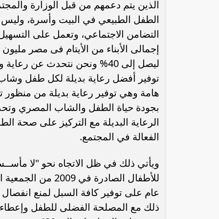
الذين يتم دعمهم من قبل الوزارة والمجتم
الطفل الطبيعي في البيت وأسرة، وليس ف
التضامن الاجتماعي، وتعمل على التسهيل م
ليصل إلى 40% ونحن نتحدث عن ر
هامة وهي توفير رعاية بديلة من منظور ت
بجودة حياة الطفل والشاب المصري وتحدي
الرعاية البديلة مع التركيز على صحة الط
الفعالة في المجتمع.
ويأتي ذلك في ظل الاتجاه نحو "لا مأســسة ا
للأطفال الصادرة في
عام على توفير كافة السبل لمنع انفصال ا
ذلك مع المصلحة الفضلى للطفل وإعطاء ال