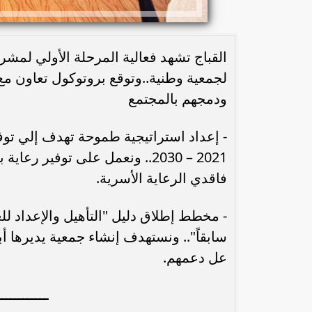
لجمعية وطنية..وتوقع بروتوكول تعاون مع 
ودمجهم بالمجتمع
- إعداد استراتيجية طموحة تهدف إلي ت
2021 – 2030.. ونعمل على توفير رع
فاقدي الرعاية الأسرية.
- مخطط إطلاق دليل "التأهيل والإعداد لل
سابقاً".. ونستهدف إنشاء جمعية يديرها 
عل دعمهم.
ــــــــــــ