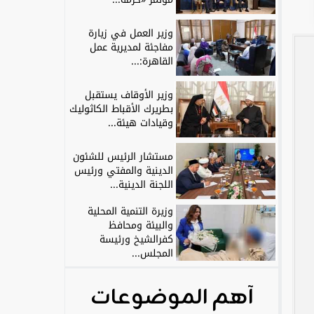
وزير العمل في زيارة
مفاجئة لمديرية عمل
القاهرة:...
وزير الأوقاف يستقبل
بطريرك الأقباط الكاثوليك
وقيادات هيئة...
مستشار الرئيس للشئون
الدينية والمفتي ورئيس
اللجنة الدينية...
وزيرة التنمية المحلية
والبيئة ومحافظ
كفرالشيخ ورئيسة
المجلس...
آهم الموضوعات