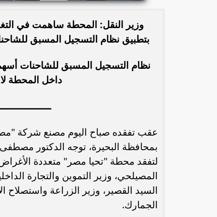
وزير النقل: المحطة ساهمت في التغلب
بتطبيق نظام التسجيل المسبق للشاحنا
نظام التسجيل المسبق للشاحنات أسهم
داخل المحطة لا يتعدى 25 دقيقة 
ــــــــــــــــــ
عقب تفقده صباح اليوم مصنع شركة "مصر ل
بمحافظة البحيرة، توجه الدكتور مصطفى م
المصيلحي، وزير التموين والتجارة الداخلي
السيد القصير، وزير الزراعة واستصلاح 
الجمارك.