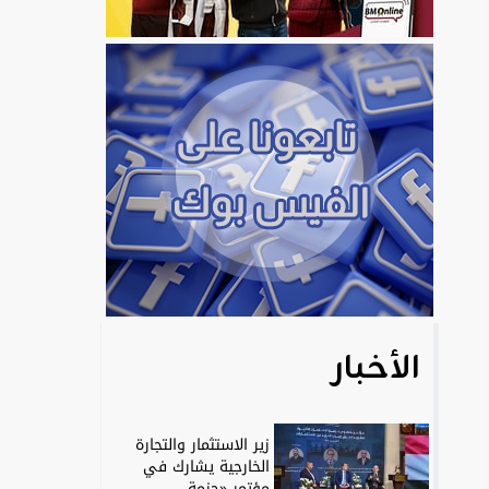
الأخبار
زير الاستثمار والتجارة
الخارجية يشارك في
مؤتمر «حزمة...