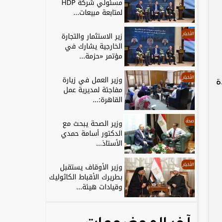
مسئولي شركة HDP
لمتابعة مبيعات...
الأخبار
زير الاستثمار والتجارة
الخارجية يشارك في
مؤتمر «حزمة...
الأخبار
وزير العمل في زيارة
ادة
مفاجئة لمديرية عمل
القاهرة:...
صحة
وزير الصحة يبحث مع
الدكتور أسامة حمدي
الأستاذ...
الأخبار
وزير الأوقاف يستقبل
بطريرك الأقباط الكاثوليك
وقيادات هيئة...