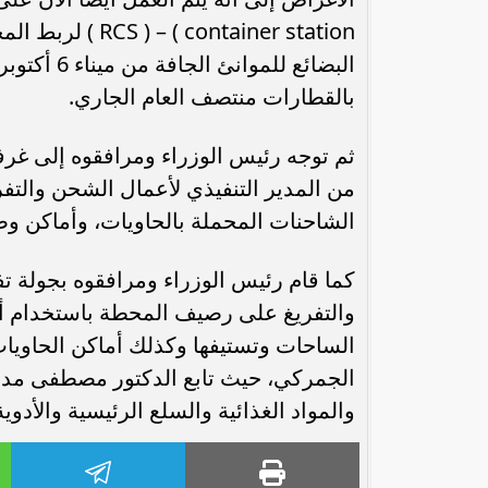
ation ) – ( RCS
البضائع لل
بالقطارات منتصف العام الجاري.
ثم توجه رئيس الوزراء ومرافقوه إلى غر
من المدير التنفيذي لأعمال الشحن والتف
الشاحنات المحملة بالحاويات، وأماكن و
كما قام رئيس الوزراء ومرافقوه بجولة 
الساحات وتستيفها وكذلك أماكن الحاويا
الجمركي، حيث تابع الدكتور مصطفى مدبو
والمواد الغذائية والسلع الرئيسية والأدوي