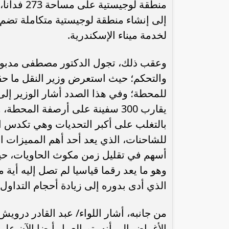
منطقة لوج
إلى إنشاء منطقة لوجيستية متكاملة تضم
لخدمة ميناء الإسكندرية.
وعقب ذلك، تجول الدكتور مصطفى مدبولي 
والتحكم؛ حيث استعرض وزير النقل ما حق
بالتغلب على أكبر التحديات وهي تكدس ال
للشاحنات، الذي يعد أحد أهم المميزات ا
وهو ما يعد رقما قياسيا لم تصل إليه أ
الذي أدى بدوره إلى زيادة أحجام التداول و
من جانبه، أشار اللواء/ عبد القادر در