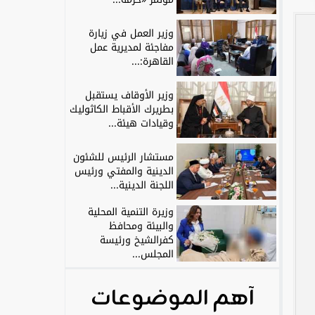
وزير العمل في زيارة
مفاجئة لمديرية عمل
القاهرة:...
وزير الأوقاف يستقبل
بطريرك الأقباط الكاثوليك
وقيادات هيئة...
مستشار الرئيس للشئون
الدينية والمفتي ورئيس
اللجنة الدينية...
وزيرة التنمية المحلية
والبيئة ومحافظ
كفرالشيخ ورئيسة
المجلس...
آهم الموضوعات