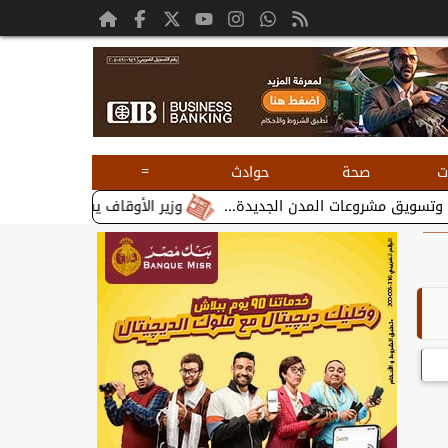
=
ت
صحة
حوادث
وزير الأوقاف يستقبل بطريرك الأقباط الكا