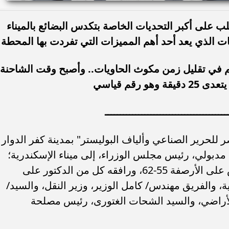
 على أكبر التحديات الخاصة بتكدس البضائع بالميناء
ت الذي يعد أحد أهم المميزات التي تفردت بها المحطة
 في تقليل زمن مكوث الحاويات.. وأصبح وقت الشاحنة
وهو رقم قياسي
ــــــــــــــــــــــــــــــــــــــــ
لحرير الصناعي وألياف البوليستر" بمدينة كفر الدوار
دبولي، رئيس مجلس الوزراء، إلى ميناء الإسكندرية؛
لتفقد محطة "تحيا مصر" متعددة الأغراض على الأرصفة 55-62، ورافقه كل من الدكتور على
ة، والفريق مهندس/ كامل الوزير، وزير النقل، والسيد/
الأراضي، والسيد الشحات الغتورى، رئيس مصلحة