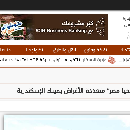
دارة
يس
ر
ن
تصاد
ثقافة وفنون
النقل والطرق
تكنولوجيا
متابعا
وزيرة الإسكان تلتقي مسئولي شركة HDP لمتابعة مبيعات وتسويق مشروعات المدن الجديدة...
يا مصر” متعددة الأغراض بميناء الإسكندرية