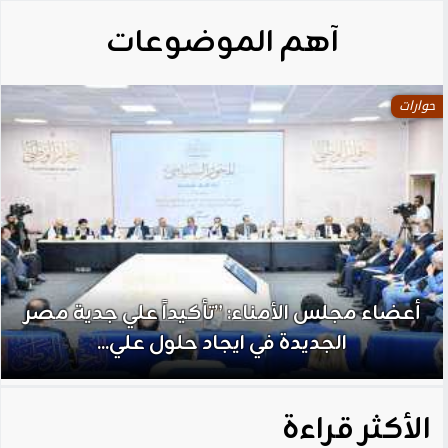
آهم الموضوعات
حوارات
أعضاء مجلس الأمناء: ”تأكيداً علي جدية مصر
الجديدة في ايجاد حلول علي...
الأكثر قراءة