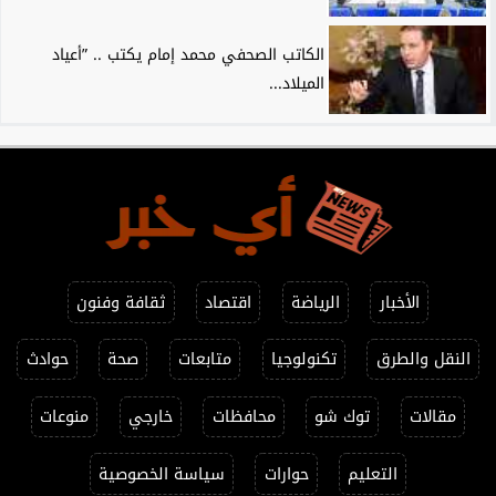
الكاتب الصحفي محمد إمام يكتب .. ”أعياد
الميلاد...
الأخبار
الرياضة
اقتصاد
ثقافة وفنون
النقل والطرق
تكنولوجيا
متابعات
صحة
حوادث
مقالات
توك شو
محافظات
خارجي
منوعات
التعليم
حوارات
سياسة الخصوصية