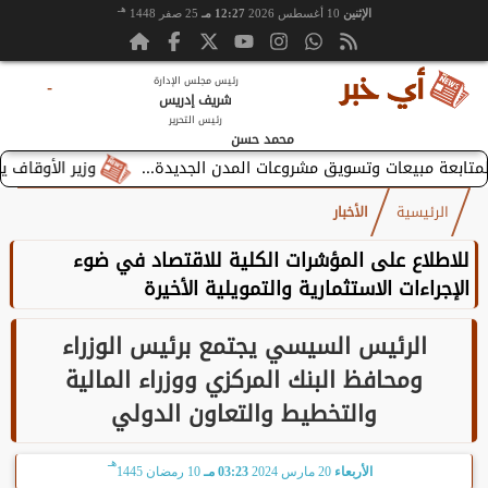
هـ
الإثنين
10 أغسطس 2026
12:27 مـ
25 صفر 1448
رئيس مجلس الإدارة
-
شريف إدريس
رئيس التحرير
محمد حسن
وزير الأوقاف يستقبل ب
الرئيسية
الأخبار
للاطلاع على المؤشرات الكلية للاقتصاد في ضوء
الإجراءات الاستثمارية والتمويلية الأخيرة
الرئيس السيسي يجتمع برئيس الوزراء
ومحافظ البنك المركزي ووزراء المالية
والتخطيط والتعاون الدولي
هـ
الأربعاء
20 مارس 2024
03:23 مـ
10 رمضان 1445