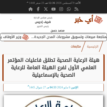
هـ
الأحد
9 أغسطس 2026
12:36 صـ
23 صفر 1448
رئيس مجلس الإدارة
-
شريف إدريس
رئيس التحرير
محمد حسن
وزير الأوقاف يستقبل ب
الرئيسية
متابعات
هيئة الرعاية الصحية تطلق فاعليات المؤتمر
العلمي الأول لفرع الهيئة العامة للرعاية
الصحية بالإسماعيلية
هـ
الإثنين
6 مايو 2024
04:53 مـ
27 شوال 1445