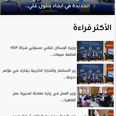
الجديدة في ايجاد حلول علي...
الأكثر قراءة
متابعات
وزيرة الإسكان تلتقي مسئولي شركة HDP
لمتابعة مبيعات...
الأخبار
زير الاستثمار والتجارة الخارجية يشارك في مؤتمر
«حزمة...
الأخبار
وزير العمل في زيارة مفاجئة لمديرية عمل
القاهرة:...
صحة