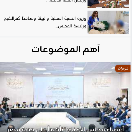
ورئيس اللجنة الدينية...
وزيرة التنمية المحلية والبيئة ومحافظ كفرالشيخ
ورئيسة المجلس...
آهم الموضوعات
حوارات
أعضاء مجلس الأمناء: ”تأكيداً علي جدية مصر