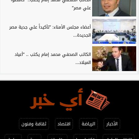
علي مصر”
أعضاء مجلس الأمناء: ”تأكيداً علي جدية مصر
الجديدة...
الكاتب الصحفي محمد إمام يكتب .. ”أعياد
الميلاد...
الأخبار
الرياضة
اقتصاد
ثقافة وفنون