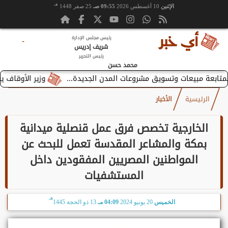
هـ
الإثنين
10 أغسطس 2026
09:55 صـ
25 صفر 1448
رئيس مجلس الإدارة
-
شريف إدريس
رئيس التحرير
محمد حسن
وزير الأوقاف يستقبل 
الرئيسية
الأخبار
الخارجية تخصص فرق عمل قنصلية ميدانية
بمكة والمشاعر المقدسة تعمل للبحث عن
المواطنين المصريين المفقودين داخل
المستشفيات
هـ
الخميس
20 يونيو 2024
04:09 مـ
13 ذو الحجة 1445