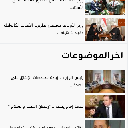
وزير الصحة يبحث مع الدكتور أسامة حمدي
الأستاذ...
الأخبار
وزير الأوقاف يستقبل بطريرك الأقباط الكاثوليك
وقيادات هيئة...
آخر الموضوعات
رئيس الوزراء : زيادة مخصصات الإنفاق على
الصحة...
محمد إمام يكتب .. ”رمضان المحبة والسلام ”
الكاتب الصحفي محمد إمام يكتب.. ”حافظوا