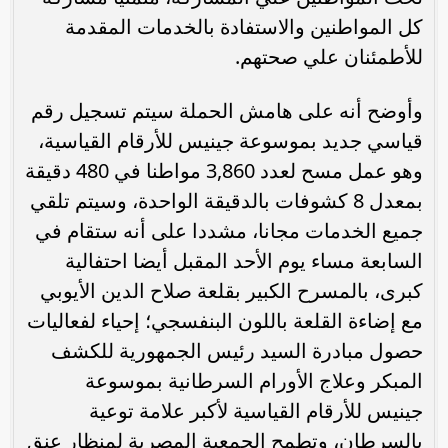
كل المواطنين والاستفادة بالخدمات المقدمة
للأطمئنان علي صحتهم.
وأوضح أنه على هامش الحملة سيتم تسجيل رقم
قياسي جديد بموسوعة جينيس للأرقام القياسية،
وهو عمل مسح لعدد 3,860 مواطنا في 480 دقيقة
بمعدل 8 كشوفات بالدقيقة الواحدة، وسيتم تلقي
جميع الخدمات مجانا، مشددا على أنه ستقام في
السابعة مساء يوم الأحد المقبل أيضا احتفالية
كبرى، بالمسرح الكبير بقلعة صلاح الدين الأيوبي
مع إضاءة القلعة باللون البنفسجي؛ إحياء لفعاليات
حصول مبادرة السيد رئيس الجمهورية للكشف
المبكر وعلاج الأورام السرطانية بموسوعة
جينيس للأرقام القياسية لأكبر علامة توعية
بالسرطان، وتطمح الجمعية المصرية لمنظار عنق