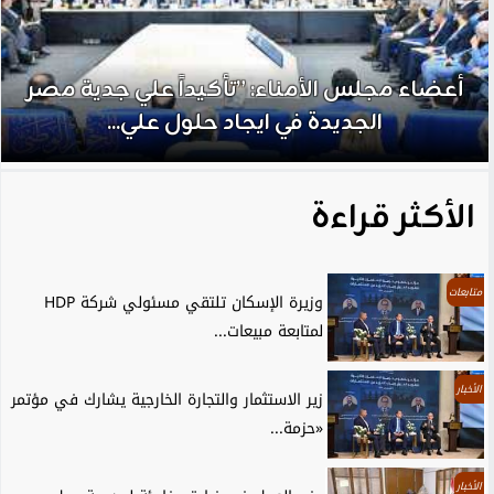
أعضاء مجلس الأمناء: ”تأكيداً علي جدية مصر
الجديدة في ايجاد حلول علي...
الأكثر قراءة
متابعات
وزيرة الإسكان تلتقي مسئولي شركة HDP
لمتابعة مبيعات...
الأخبار
زير الاستثمار والتجارة الخارجية يشارك في مؤتمر
«حزمة...
الأخبار