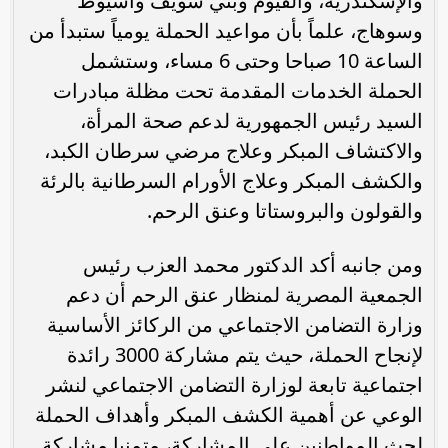
والإسكندرية، والفيوم وبني سويف وأسيوط
وسوهاج، علماً بأن مواعيد الحملة يومياً ستبدأ من
الساعة 10 صباحا وحتى 6 مساء، وستشمل
الحملة الخدمات المقدمة تحت مظلة مبادرات
السيد رئيس الجمهورية لدعم صحة المرأة،
والاكتشاف المبكر وعلاج مرضي سرطان الكبد،
والكشف المبكر وعلاج الأورام السرطانية بالرئة
والقولون والبروستاتا وعنق الرحم.
ومن جانبه أكد الدكتور محمد العزب رئيس
الجمعية المصرية لمنظار عنق الرحم أن دعم
وزارة التضامن الاجتماعي من الركائز الأساسية
لإنجاح الحملة، حيث يتم مشاركة 3000 رائدة
اجتماعية تابعة لوزارة التضامن الاجتماعي لنشر
الوعي عن أهمية الكشف المبكر وأهداف الحملة
لحث المواطنين علي المشاركة، متمنيا مشاركة