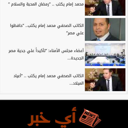
محمد إمام يكتب .. ”رمضان المحبة والسلام ”
الكاتب الصحفي محمد إمام يكتب.. ”حافظوا
علي مصر”
أعضاء مجلس الأمناء: ”تأكيداً علي جدية مصر
الجديدة...
الكاتب الصحفي محمد إمام يكتب .. ”أعياد
الميلاد...