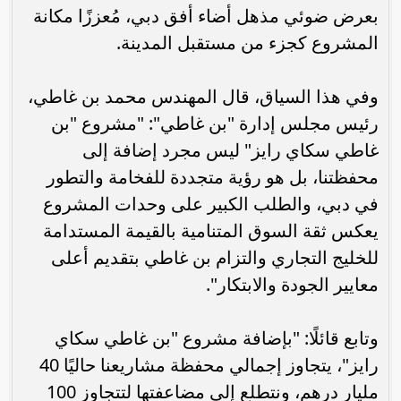
بعرض ضوئي مذهل أضاء أفق دبي، مُعززًا مكانة
المشروع كجزء من مستقبل المدينة.
وفي هذا السياق، قال المهندس محمد بن غاطي،
رئيس مجلس إدارة "بن غاطي": "مشروع "بن
غاطي سكاي رايز" ليس مجرد إضافة إلى
محفظتنا، بل هو رؤية متجددة للفخامة والتطور
في دبي، والطلب الكبير على وحدات المشروع
يعكس ثقة السوق المتنامية بالقيمة المستدامة
للخليج التجاري والتزام بن غاطي بتقديم أعلى
معايير الجودة والابتكار".
وتابع قائلًا: "بإضافة مشروع "بن غاطي سكاي
رايز"، يتجاوز إجمالي محفظة مشاريعنا حاليًا 40
مليار درهم، ونتطلع إلى مضاعفتها لتتجاوز 100