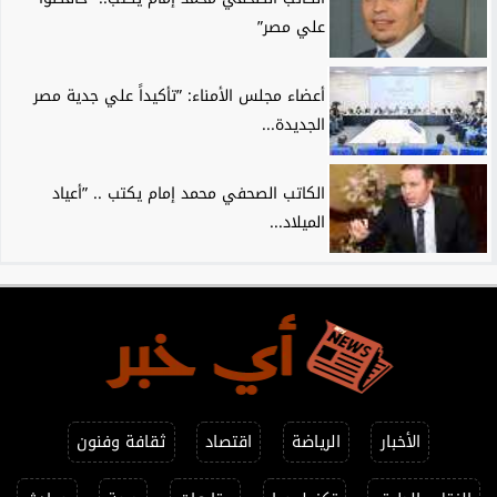
علي مصر”
أعضاء مجلس الأمناء: ”تأكيداً علي جدية مصر
الجديدة...
الكاتب الصحفي محمد إمام يكتب .. ”أعياد
الميلاد...
الأخبار
الرياضة
اقتصاد
ثقافة وفنون