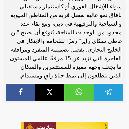
سواء للإشغال الفوري أو كاستثمار مستقبلي
بآفاق نمو عالية بفضل قربه من المناطق الحيوية
والسياحية والترفيهية في دبي، ومع بقاء عدد
محدود من الوحدات المتاحة، يُتوقع أن يصبح "بن
غاطي سكاي رايز" رمزًا للفخامة والابتكار في
الخليج التجاري، بفضل تصميمه المتفرد ومرافقه
الفاخرة التي تزيد عن 15 مرفقًا عالمي المستوى
ما يجعله وجهة مميزة للمستثمرين والسكان
الذين يتطلعون إلى نمط حياة راقٍ ومستدام.