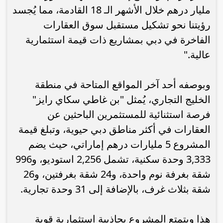
مليار درهم خلال الأشهر الـ 18 القادمة، مما يُجسد
رؤيتنا نحو تشكيل مستقبل سوق العقارات
الفاخرة في دبي بمشاريع ذات قيمة استثمارية
عالية."
وبوصفه أحد آخر المواقع المتاحة في منطقة
الخليج التجاري، يُمثل "بن غاطي سكاي رايز"
فرصة استثنائية للمستثمرين الباحثين عن
العقارات في أكثر مناطق دبي حيوية، وتبلغ قيمة
المشروع 5 مليارات درهم إماراتي، حيث يضم
3,333 وحدة سكنية، تشمل 2,256 استوديو، و996
شقة بغرفة نوم واحدة، و24 شقة بغرفتين، و26
شقة بثلاث غرف، بالإضافة إلى 31 وحدة تجارية.
هذا ويتمتع المشروع بجاذبية استثمارية قوية