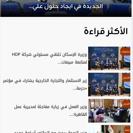
الجديدة في ايجاد حلول علي...
الأكثر قراءة
متابعات
وزيرة الإسكان تلتقي مسئولي شركة HDP
لمتابعة مبيعات...
الأخبار
زير الاستثمار والتجارة الخارجية يشارك في مؤتمر
«حزمة...
الأخبار
وزير العمل في زيارة مفاجئة لمديرية عمل
القاهرة:...
صحة
وزير الصحة يبحث مع الدكتور أسامة حمدي