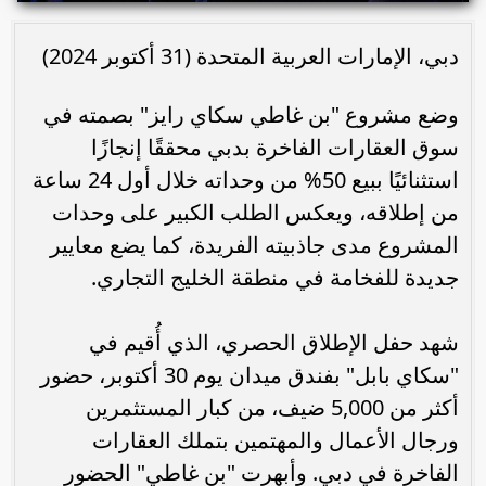
دبي، الإمارات العربية المتحدة (31 أكتوبر 2024)
وضع مشروع "بن غاطي سكاي رايز" بصمته في
سوق العقارات الفاخرة بدبي محققًا إنجازًا
استثنائيًا ببيع 50% من وحداته خلال أول 24 ساعة
من إطلاقه، ويعكس الطلب الكبير على وحدات
المشروع مدى جاذبيته الفريدة، كما يضع معايير
جديدة للفخامة في منطقة الخليج التجاري.
شهد حفل الإطلاق الحصري، الذي أُقيم في
"سكاي بابل" بفندق ميدان يوم 30 أكتوبر، حضور
أكثر من 5,000 ضيف، من كبار المستثمرين
ورجال الأعمال والمهتمين بتملك العقارات
الفاخرة في دبي. وأبهرت "بن غاطي" الحضور