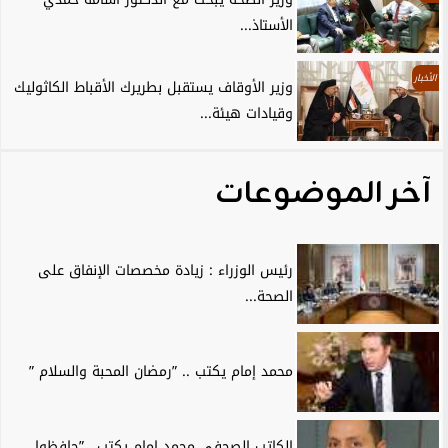
الأستاذ...
الأخبار
وزير الأوقاف يستقبل بطريرك الأقباط الكاثوليك
وقيادات هيئة...
آخر الموضوعات
رئيس الوزراء : زيادة مخصصات الإنفاق على
الصحة...
محمد إمام يكتب .. ”رمضان المحبة والسلام ”
الكاتب الصحفي محمد إمام يكتب.. ”حافظوا