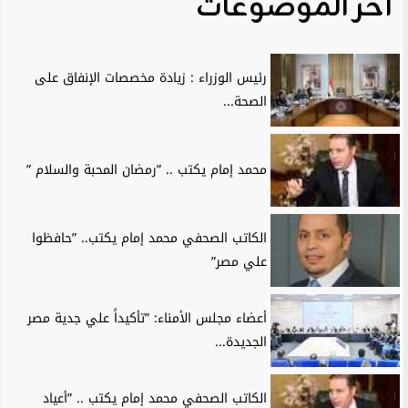
آخر الموضوعات
رئيس الوزراء : زيادة مخصصات الإنفاق على
الصحة...
محمد إمام يكتب .. ”رمضان المحبة والسلام ”
الكاتب الصحفي محمد إمام يكتب.. ”حافظوا
علي مصر”
أعضاء مجلس الأمناء: ”تأكيداً علي جدية مصر
الجديدة...
الكاتب الصحفي محمد إمام يكتب .. ”أعياد