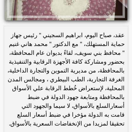
عقد، صباح اليوم، ابراهيم السجيني " رئيس جهاز
حماية المستهلك، " مع الدكتور " محمد هاني غنيم
" محافظ بني سويف، لقاءً بديوان عام المحافظة،
بحضور ومشاركة كافة الأجهزة الرقابية والتنفيذية
بالمحافظة، من مديرية التموين والتجارة الداخلية،
الغرفة التجارية، الطب البيطري ، ومجالس المدن
المحلية، لإستعراض خُطط الرقابة علي الأسواق
بالمحافظة ومتابعة جهود الدولة في ضبط
أسعارالسلع بالأسواق، لا سيما والجهود التي
قامت به الدولة مؤخرا في ضبط أسعار السلع
تحقيقا لمزيدا من الإنخفاضات السعرية بالأسواق.