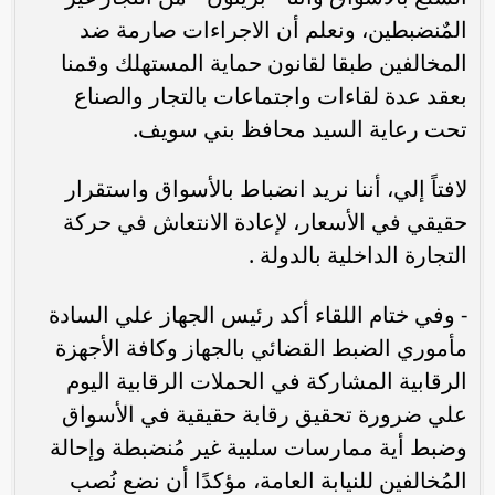
المٌنضبطين، ونعلم أن الاجراءات صارمة ضد
المخالفين طبقا لقانون حماية المستهلك وقمنا
بعقد عدة لقاءات واجتماعات بالتجار والصناع
تحت رعاية السيد محافظ بني سويف.
لافتاً إلي، أننا نريد انضباط بالأسواق واستقرار
حقيقي في الأسعار، لإعادة الانتعاش في حركة
التجارة الداخلية بالدولة .
- وفي ختام اللقاء أكد رئيس الجهاز علي السادة
مأموري الضبط القضائي بالجهاز وكافة الأجهزة
الرقابية المشاركة في الحملات الرقابية اليوم
علي ضرورة تحقيق رقابة حقيقية في الأسواق
وضبط أية ممارسات سلبية غير مُنضبطة وإحالة
المُخالفين للنيابة العامة، مؤكدًا أن نضع نُصب