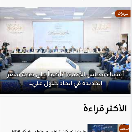
حوارات
أعضاء مجلس الأمناء: ”تأكيداً علي جدية مصر
الجديدة في ايجاد حلول علي...
الأكثر قراءة
متابعات
وزيرة الإسكان تلتقي مسئولي شركة HDP