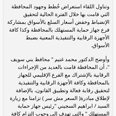
وتناول اللقاء استعراض خُطط وجهود المحافظة
التي قامت بها خلال الفترة الحالية لتحقيق
الإنضباط وخفض أسعار السلع بالأسواق بمشاركة
فرع جهاز حماية المستهلك بالمحافظة وكذا كافة
الأجهزة الرقابية والتنفيذية المعنية بضبط
الأسواق.
وأوضح الدكتور محمد غنيم " محافظ بني سويف
"، أن المحافظة قامت بالعديد من الإجراءات
الرقابية بالإشتراك مع الفرع الإقليمي للجهاز
بالمحافظة وكافة الأجهزة الرقابية والتنفيذية
لتحقيق رقابة فعالة وتطبيق القانون، بالإضافة
لإطلاق مبادرة( السعر مش سر ) تزامنا مع زيارة
السيد / ابراهيم السجيني "رئيس جهاز حماية
المستهلك " والتي تهدف إلي وجوب إلتزام كافة