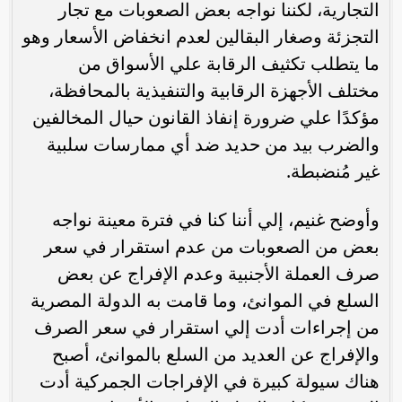
التجارية، لكننا نواجه بعض الصعوبات مع تجار
التجزئة وصغار البقالين لعدم انخفاض الأسعار وهو
ما يتطلب تكثيف الرقابة علي الأسواق من
مختلف الأجهزة الرقابية والتنفيذية بالمحافظة،
مؤكدًا علي ضرورة إنفاذ القانون حيال المخالفين
والضرب بيد من حديد ضد أي ممارسات سلبية
غير مُنضبطة.
وأوضح غنيم، إلي أننا كنا في فترة معينة نواجه
بعض من الصعوبات من عدم استقرار في سعر
صرف العملة الأجنبية وعدم الإفراج عن بعض
السلع في الموانئ، وما قامت به الدولة المصرية
من إجراءات أدت إلي استقرار في سعر الصرف
والإفراج عن العديد من السلع بالموانئ، أصبح
هناك سيولة كبيرة في الإفراجات الجمركية أدت