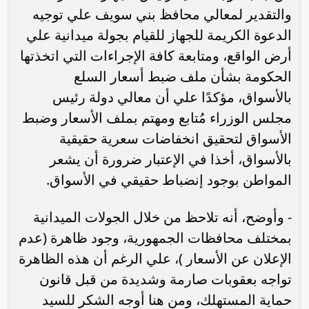
والتقدير لمعالي محافظ بني سويف علي توجيه
الدعوة الكريمة للجهاز للقيام بجولة ميدانية علي
أرض الواقع، ومتابعة كافة الإجراءات التي اتخذتها
الحكومة بشأن ملف ضبط أسعار السلع
بالأسواق، مؤكدًا علي أن معالي دولة رئيس
مجلس الوزراء مُتابع ومهتم بملف الأسعار وضبط
الأسواق لتحقيق انخفاضات سعرية حقيقية
بالأسواق، أخذا في الإعتبار ضرورة أن يشعر
المواطن بوجود إنضباط حقيقي في الأسواق.
- وأوضح، أنه تلاحظ من خلال الجولات الميدانية
بمختلف محافظات الجمهورية، وجود ظاهرة (عدم
الإعلان عن الأسعار )، علي الرغم أن هذه الظاهرة
تواجه بعقوبات صارمة وشديدة من قبل قانون
حماية المستهلك، ومن هنا أوجه الشكر للسيد