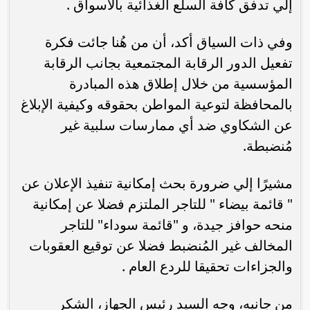
إلي تدفق كافة السلع الغذائية بالأسواق .
وفي ذات السياق أكد، أن من هُنا جائت فكرة
تفعيل الدور الرقابة المجتمعية بجانب الرقابة
المؤسسية من خلال إطلاق هذه المبادرة
بالمحافظة لتوعية المواطن بحقوقه وكيفية الإبلاغ
عن الشكاوي ضد أي ممارسات سلبية غير
مُنضبطة.
مشيرًا إلي ضرورة بحث إمكانية تنفيذ الإعلان عن
" قائمة بيضاء " للتاجر الملتزم فضلا عن إمكانية
منحه حوافز جيدة، و "قائمة سوداء" للتاجر
المخالف غير المُنضبط فضلا عن توقيع العقوبات
والجزاءات تحقيقا للردع العام .
من جانبه، وجه السيد رئيس الجهاز، الشكر