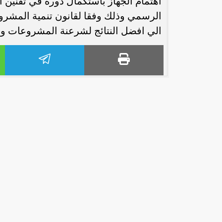
اهتمام الجهاز باستكمال دوره في تقنين 
الي افضل النتائج لشرعنة المشروعات و 