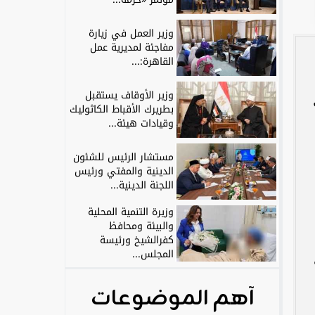
وزير العمل في زيارة
مفاجئة لمديرية عمل
القاهرة:...
وزير الأوقاف يستقبل
بطريرك الأقباط الكاثوليك
وقيادات هيئة...
مستشار الرئيس للشئون
الدينية والمفتي ورئيس
اللجنة الدينية...
وزيرة التنمية المحلية
والبيئة ومحافظ
كفرالشيخ ورئيسة
المجلس...
آهم الموضوعات