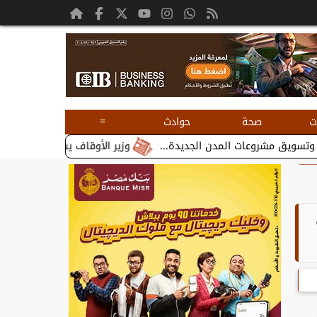
=
ت
صحة
حوادث
وزير الأوقاف يستقبل بطريرك الأقباط الك