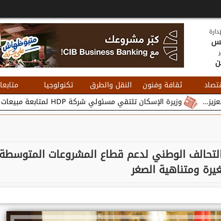
دارة
يس
ر
ن
تصاد
ثقافة وفنون
النقل والطرق
تكنولوجيا
متابعا
وزيرة الإسكان تلتقي مسئولي شركة HDP لمتابعة مبيعات وتسويق مشروعات المدن الجديدة...
التحالف الوطني لدعم قطاع المشروعات المتوسطة
يرة ومتناهية الصغر