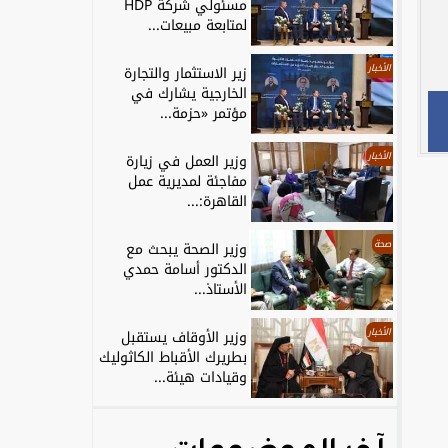
مسئولي شركة HDP
لمتابعة مبيعات...
الأخبار
زير الاستثمار والتجارة
الخارجية يشارك في
مؤتمر «حزمة...
الأخبار
وزير العمل في زيارة
مفاجئة لمديرية عمل
القاهرة:...
صحة
وزير الصحة يبحث مع
الدكتور أسامة حمدي
الأستاذ...
الأخبار
وزير الأوقاف يستقبل
بطريرك الأقباط الكاثوليك
وقيادات هيئة...