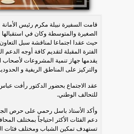
قامت السفيرة نبيلة مكرم رئيس الأمانة ا
الصغيرة والمتوسطة وكان في استقبالها 
حيث عقدا اجتماعا لمناقشة سبل التعاون 
الفترة المقبلة لتقديم كافة أوجه الدعم ا
يقدمها جهاز تنمية المشروعات لأصحاب 
والتركيز على المناطق الريفية و الحدودية
عقد الاجتماع بحضور الدكتور رأفت عباس 
للتحالف الوطني.
وأكد الأستاذ باسل رحمي على حرص الجها
دعم الفئات الأكثر احتياجاً بمختلف المح
تستهدف تمكين الشباب ومختلف فئات ال