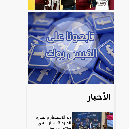
الأخبار
زير الاستثمار والتجارة
الخارجية يشارك في
مؤتمر «حزمة...