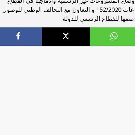
أوضاع المشروعات غير الرسمية وادماجها في القطاع
الرسمي وذلك وفقا لقانون تنمية المشروعات 152/2020 و التعاون مع التحالف الوطني للوصول
ضمها للقطاع الرسمي للدولة